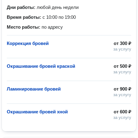
Дни работы:
любой день недели
Время работы:
с 10:00 по 19:00
Место работы:
по адресу
Коррекция бровей
от
300 ₽
за услугу
Окрашивание бровей краской
от
500 ₽
за услугу
Ламинирование бровей
от
900 ₽
за услугу
Окрашивание бровей хной
от
600 ₽
за услугу