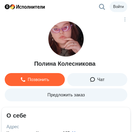
Войти
Полина Колесникова
Позвонить
Чат
Предложить заказ
О себе
Адрес