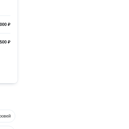
000 ₽
500 ₽
ровей