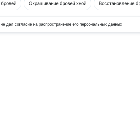
 бровей
Окрашивание бровей хной
Восстановление б
не дал согласие на распространение его персональных данных
Наверх