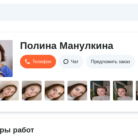
Полина Манулкина
Телефон
Чат
Предложить заказ
ры работ