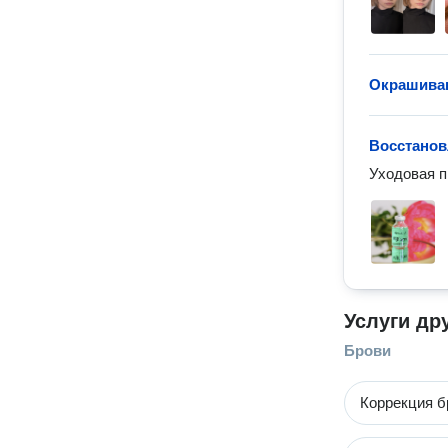
Окрашиван
Восстанов
Уходовая п
Услуги др
Брови
Коррекция б