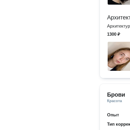
Архитек
Архитектур
1300 ₽
Брови
Красота
Опыт
Тип корре