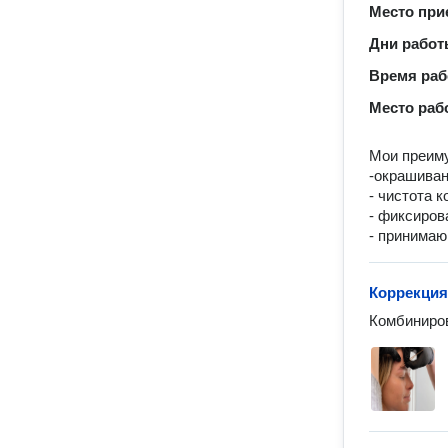
Место при
Дни рабо
Время ра
Место раб
Мои преим
-окрашиван
- чистота 
- фиксиров
- принимаю
Коррекция
Комбиниров