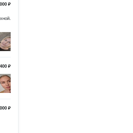
000 ₽
ной. 
400 ₽
000 ₽