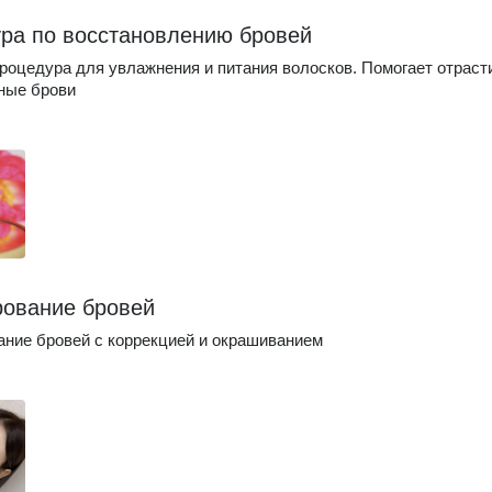
ра по восстановлению бровей
роцедура для увлажнения и питания волосков. Помогает отраст
ные брови
ование бровей
ние бровей с коррекцией и окрашиванием