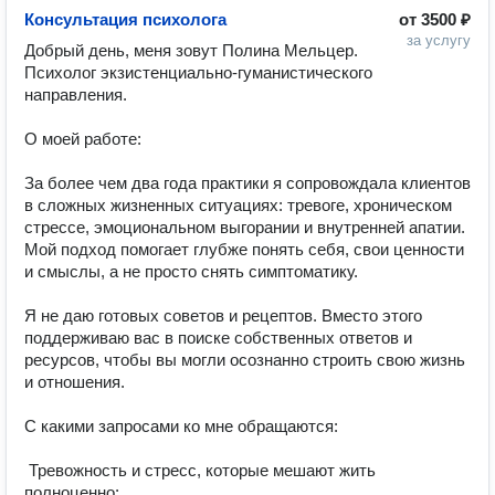
Консультация психолога
от
3500 ₽
за услугу
Добрый день, меня зовут Полина Мельцер.

Психолог экзистенциально-гуманистического 
направления.

О моей работе:

За более чем два года практики я сопровождала клиентов 
в сложных жизненных ситуациях: тревоге, хроническом 
стрессе, эмоциональном выгорании и внутренней апатии. 
Мой подход помогает глубже понять себя, свои ценности 
и смыслы, а не просто снять симптоматику.

Я не даю готовых советов и рецептов. Вместо этого 
поддерживаю вас в поиске собственных ответов и 
ресурсов, чтобы вы могли осознанно строить свою жизнь 
и отношения.

С какими запросами ко мне обращаются:

 Тревожность и стресс, которые мешают жить 
полноценно;
