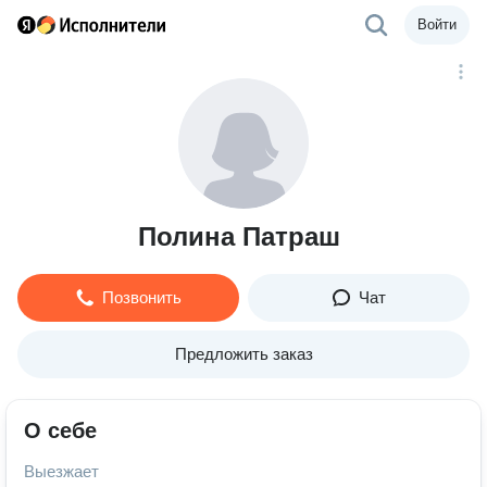
Войти
Полина Патраш
Позвонить
Чат
Предложить заказ
О себе
Выезжает