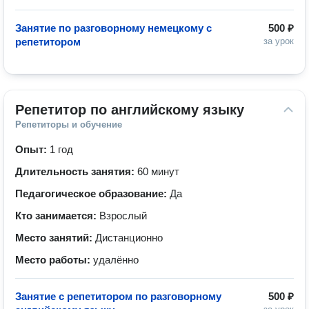
Занятие по разговорному немецкому с
500 ₽
репетитором
за урок
Репетитор по английскому языку
Репетиторы и обучение
Опыт:
1 год
Длительность занятия:
60 минут
Педагогическое образование:
Да
Кто занимается:
Взрослый
Место занятий:
Дистанционно
Место работы:
удалённо
Занятие с репетитором по разговорному
500 ₽