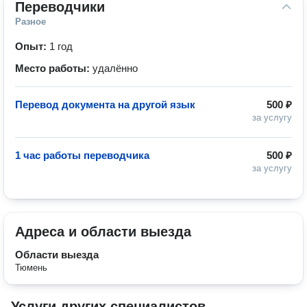
Переводчики
Разное
Опыт:
1 год
Место работы:
удалённо
Перевод документа на другой язык
500 ₽
за услугу
1 час работы переводчика
500 ₽
за услугу
Адреса и области выезда
Области выезда
Тюмень
Услуги других специалистов