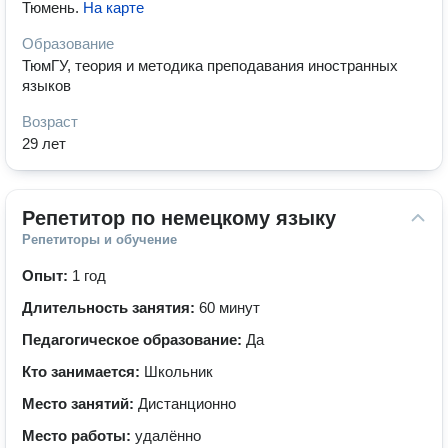
Тюмень
.
На карте
Образование
ТюмГУ, теория и методика преподавания иностранных
языков
Возраст
29 лет
Репетитор по немецкому языку
Репетиторы и обучение
Опыт:
1 год
Длительность занятия:
60 минут
Педагогическое образование:
Да
Кто занимается:
Школьник
Место занятий:
Дистанционно
Место работы:
удалённо