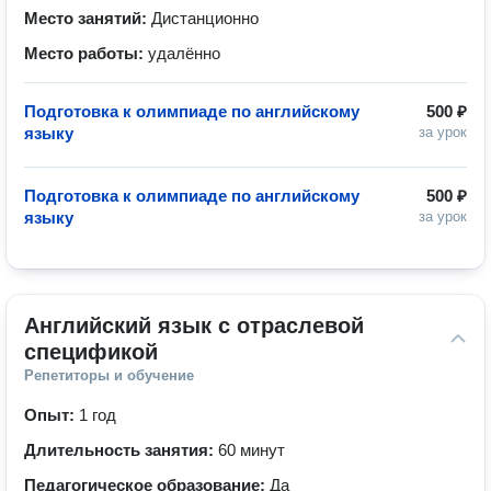
Место занятий:
Дистанционно
Место работы:
удалённо
Подготовка к олимпиаде по английскому
500 ₽
языку
за урок
Подготовка к олимпиаде по английскому
500 ₽
языку
за урок
Английский язык с отраслевой 
спецификой
Репетиторы и обучение
Опыт:
1 год
Длительность занятия:
60 минут
Педагогическое образование:
Да