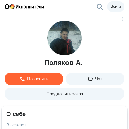
Войти
Поляков А.
Позвонить
Чат
Предложить заказ
О себе
Выезжает