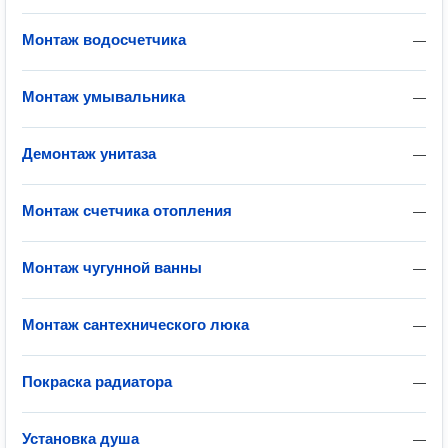
Монтаж водосчетчика
—
Монтаж умывальника
—
Демонтаж унитаза
—
Монтаж счетчика отопления
—
Монтаж чугунной ванны
—
Монтаж сантехнического люка
—
Покраска радиатора
—
Установка душа
—