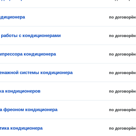
ндиционера
по договорён
работы с кондиционерами
по договорён
мпрессора кондиционера
по договорён
енажной системы кондиционера
по договорён
ка кондиционеров
по договорён
а фреоном кондиционера
по договорён
ика кондиционера
по договорён