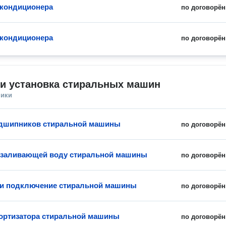
 кондиционера
по договорён
кондиционера
по договорён
 и установка стиральных машин
ники
одшипников стиральной машины
по договорён
 заливающей воду стиральной машины
по договорён
 и подключение стиральной машины
по договорён
ортизатора стиральной машины
по договорён