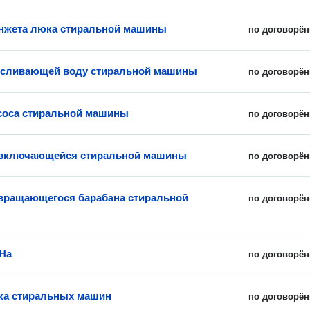
нжета люка стиральной машины
по договорён
 сливающей воду стиральной машины
по договорён
соса стиральной машины
по договорён
евключающейся стиральной машины
по договорён
вращающегося барабана стиральной
по договорён
На
по договорён
ка стиральных машин
по договорён