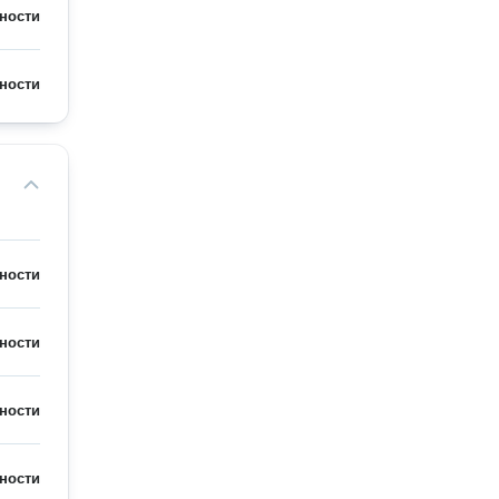
ности
ности
ности
ности
ности
ности