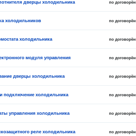
лотнителя дверцы холодильника
по договорён
ка холодильников
по договорён
рмостата холодильника
по договорён
ектронного модуля управления
по договорён
вание дверцы холодильника
по договорён
 и подключение холодильника
по договорён
аты управления холодильника
по договорён
скозащитного реле холодильника
по договорён