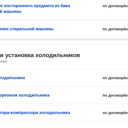
е постороннего предмета из бака
по договорён
ой машины
опки стиральной машины
по договорён
и установка холодильников
ники
лодильника
по договорён
фреоном холодильника
по договорён
тора-компрессора холодильника
по договорён