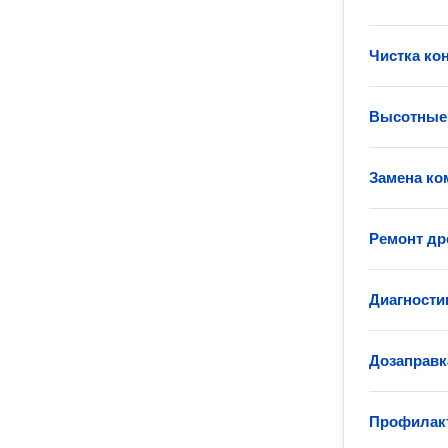
Чистка ко
Высотные 
Замена ко
Ремонт др
Диагности
Дозаправк
Профилакт