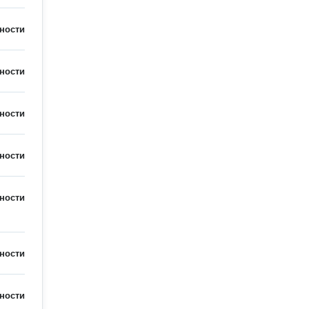
ности
ности
ности
ности
ности
ности
ности