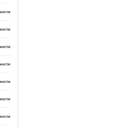
ности
ности
ности
ности
ности
ности
ности