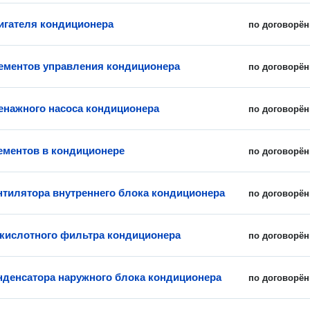
игателя кондиционера
по договорён
ементов управления кондиционера
по договорён
енажного насоса кондиционера
по договорён
ементов в кондиционере
по договорён
нтилятора внутреннего блока кондиционера
по договорён
 кислотного фильтра кондиционера
по договорён
нденсатора наружного блока кондиционера
по договорён