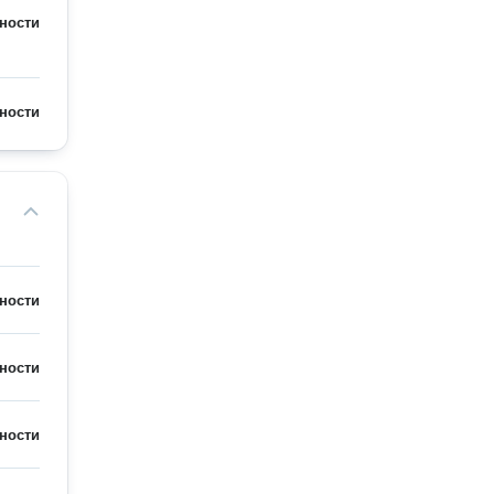
ности
ности
ности
ности
ности