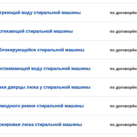
 греющей воду стиральной машины
по договорён
ротекающей стиральной машины
по договорён
еблокирующейся стиральной машины
по договорён
 отжимающей воду стиральной машины
по договорён
чки дверцы люка у стиральной машины
по договорён
иводного ремня стиральной машины
по договорён
окировки люка стиральной машины
по договорён