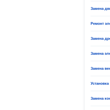
Замена дв
Ремонт эл
Замена др
Замена эл
Замена ве
Установка
Замена ко