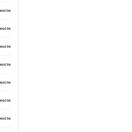
ности
ности
ности
ности
ности
ности
ности