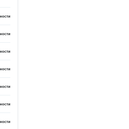
ности
ности
ности
ности
ности
ности
ности