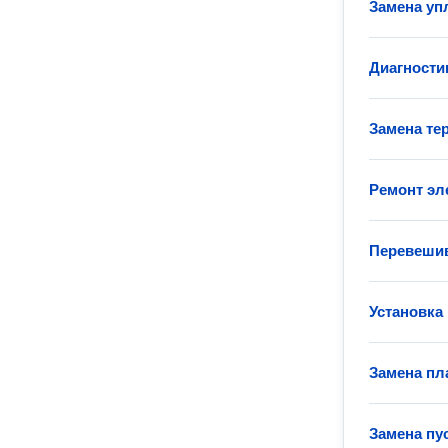
Замена уп
Диагности
Замена те
Ремонт эл
Перевеши
Установка
Замена пл
Замена пу