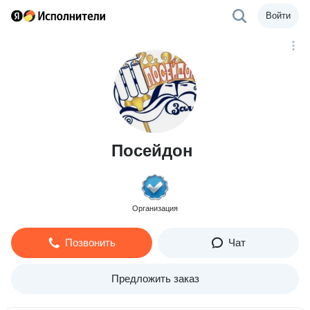
Войти
Посейдон
Организация
Позвонить
Чат
Предложить заказ