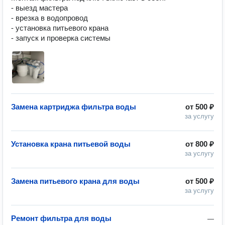
- выезд мастера

- врезка в водопровод

- установка питьевого крана

- запуск и проверка системы 
Замена картриджа фильтра воды
от
500 ₽
за услугу
Установка крана питьевой воды
от
800 ₽
за услугу
Замена питьевого крана для воды
от
500 ₽
за услугу
Ремонт фильтра для воды
—