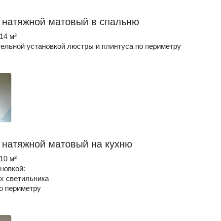
 натяжной матовый в спальню
14 м²
ельной установкой люстры и плинтуса по периметру
 натяжной матовый на кухню
10 м²
ановкой:
ых светильника
по периметру