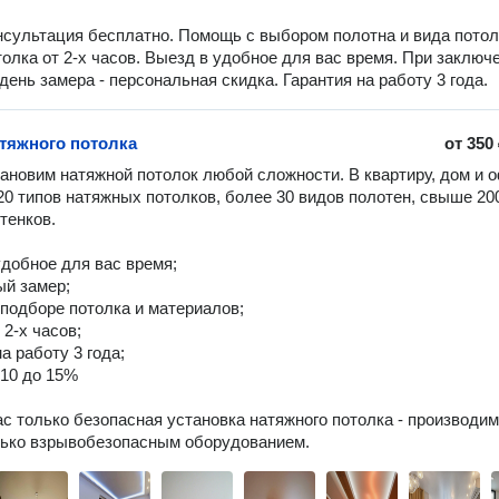
нсультация бесплатно. Помощь с выбором полотна и вида потол
олка от 2-х часов. Выезд в удобное для вас время. При заключ
день замера - персональная скидка. Гарантия на работу 3 года.
тяжного потолка
от
350
ановим натяжной потолок любой сложности. В квартиру, дом и о
20 типов натяжных потолков, более 30 видов полотен, свыше 200
тенков.

й замер;

 подборе потолка и материалов;

 2-х часов;

на работу 3 года;

 10 до 15%

ас только безопасная установка натяжного потолка - производим 
лько взрывобезопасным оборудованием.