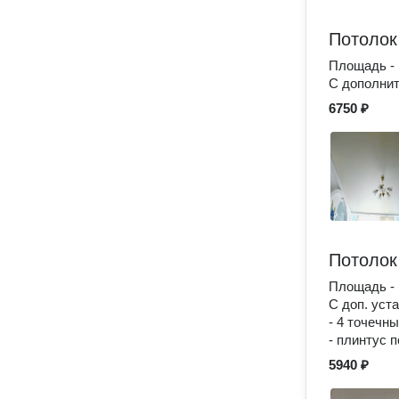
Потолок
Площадь - 
С дополнит
6750 ₽
Потолок
Площадь - 
С доп. уст
- 4 точечн
- плинтус 
5940 ₽