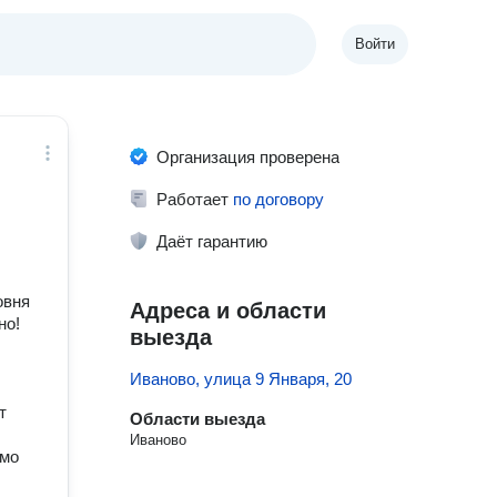
Войти
Организация проверена
Работает
по договору
Даёт гарантию
овня
Адреса и области
но!
выезда
Иваново, улица 9 Января, 20
т
Области выезда
Иваново
ямо