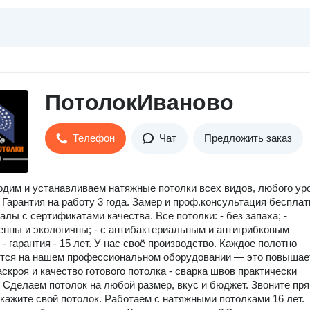
ПотолокИваново
Телефон
Чат
Предложить заказ
дим и устанавливаем натяжные потолки всех видов, любого ур
 Гарантия на работу 3 года. Замер и проф.консультация бесплат
алы с сертификатами качества. Все потолки: - без запаха; -
енны и экологичны; - с антибактериальным и антигрибковым
- гарантия - 15 лет. У нас своё производство. Каждое полотно
ется на нашем профессиональном оборудовании — это повышае
аскроя и качество готового потолка - сварка швов практически
 Сделаем потолок на любой размер, вкус и бюджет. Звоните пр
акажите свой потолок. Работаем с натяжными потолками 16 лет.