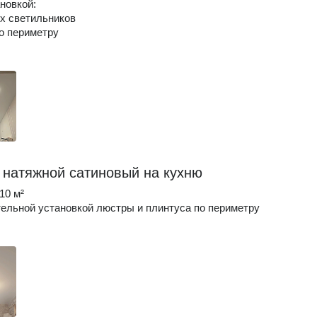
ановкой:
ых светильников
по периметру
 натяжной сатиновый на кухню
10 м²
ельной установкой люстры и плинтуса по периметру