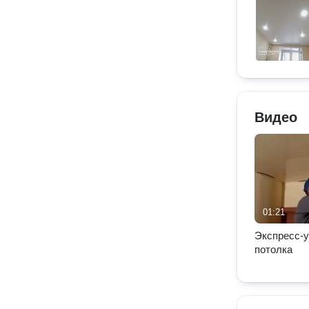
Видео
01:21
Экспресс-у
потолка