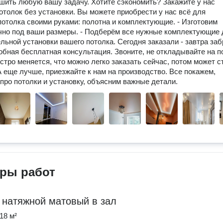
ить любую вашу задачу. Хотите сэкономить? Закажите у нас
отолок без установки. Вы можете приобрести у нас всё для
потолка своими руками: полотна и комплектующие. - Изготовим
чно под ваши размеры. - Подберём все нужные комплектующие 
льной установки вашего потолка. Сегодня заказали - завтра заб
бная бесплатная консультация. Звоните, не откладывайте на п
стро меняется, что можно легко заказать сейчас, потом может с
 еще лучше, приезжайте к нам на производство. Все покажем,
про потолки и установку, объясним важные детали.
ры работ
 натяжной матовый в зал
18 м²