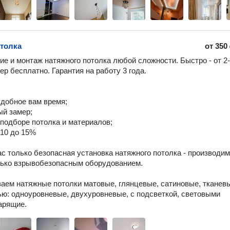
толка
от
350
ие и монтаж натяжного потолка любой сложности. Быстро - от 2-
ер бесплатно. Гарантия на работу 3 года. 

й замер;

 подборе потолка и материалов;

 10 до 15%

ас только безопасная установка натяжного потолка - производим 
ько взрывобезопасным оборудованием.

аем натяжные потолки матовые, глянцевые, сатиновые, тканевые
ю: одноуровневые, двухуровневые, с подсветкой, световыми 
арящие.