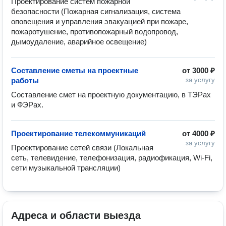
Проектирование систем пожарной 
безопасности (Пожарная сигнализация, система 
оповещения и управления эвакуацией при пожаре, 
пожаротушение, противопожарный водопровод, 
дымоудаление, аварийное освещение)
Составление сметы на проектные
от
3000 ₽
работы
за услугу
Составление смет на проектную документацию, в ТЭРах 
и ФЭРах.
Проектирование телекоммуникаций
от
4000 ₽
за услугу
Проектирование сетей связи (Локальная 
сеть, телевидение, телефонизация, радиофикация, Wi-Fi, 
сети музыкальной трансляции)
Адреса и области выезда