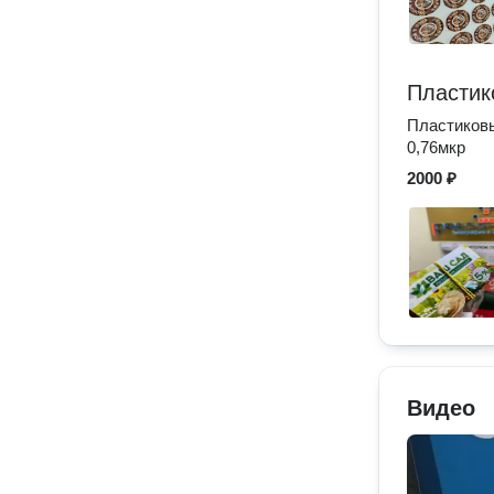
Пластик
Пластиковы
0,76мкр
2000 ₽
Видео