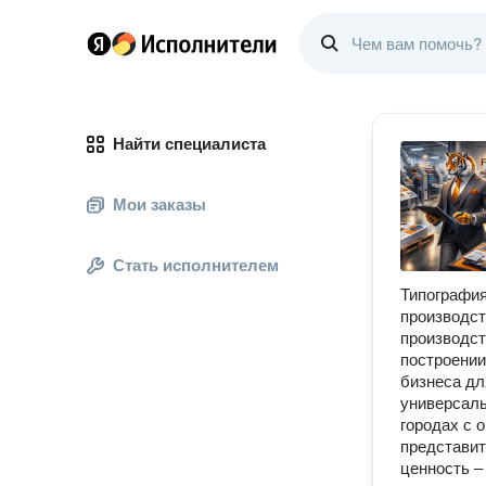
Найти специалиста
Мои заказы
Стать исполнителем
Типография
производст
производст
построении
бизнеса дл
универсаль
городах с 
представит
ценность –