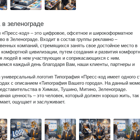
 в зеленограде
 «Пресс-код» – это цифровое, офсетное и широкоформатное
во в Зеленограде. Входит в состав группы рекламно –
венных компаний, стремящихся занять свое достойное место в
 комфортной цивилизации, путем создания и развития комфортн
я людей в нем участвующих и соприкасающихся с ним.
емся каждый день благодаря Вам, наши клиенты, партнеры и
 универсальный логотип Типография «Пресс-код имеет одного с
родах с описанием «Типография Вашего города». На данный мом
едставительства в Химках, Тушино, Митино, Зеленограде.
авная ценность – это человек, который должен хорошо жить, так
имает, ощущает и заслуживает.