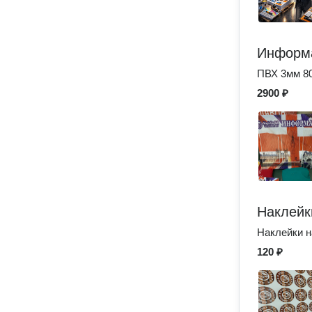
Информ
ПВХ 3мм 80
2900 ₽
Наклейк
Наклейки н
120 ₽