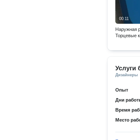
00:11
Наружная р
Торцевые 
Услуги 
Дизайнеры
Опыт
Дни рабо
Время ра
Место раб