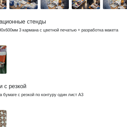
ационные стенды
0х600мм 3 кармана с цветной печатью + разработка макета
и с резкой
а бумаге с резкой по контуру один лист А3