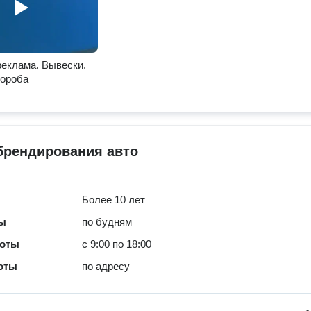
еклама. Вывески.
короба
брендирования авто
Более 10 лет
ты
по будням
боты
с 9:00 по 18:00
оты
по адресу