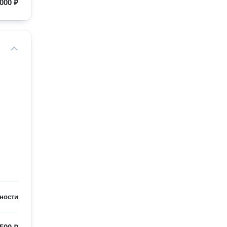
000 ₽
ности