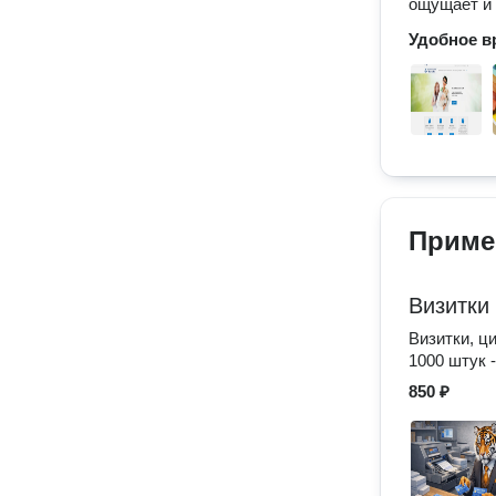
ощущает и 
Удобное в
Приме
Визитки
Визитки, ц
1000 штук -
850 ₽