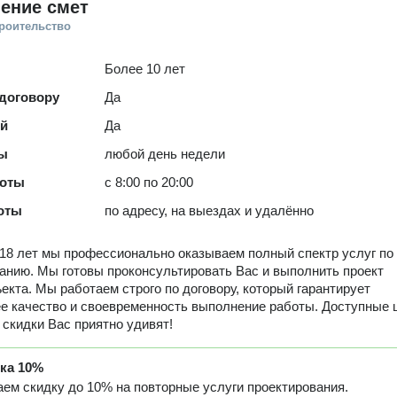
ение смет
троительство
Более 10 лет
 договору
Да
ей
Да
ты
любой день недели
боты
с 8:00 по 20:00
оты
по адресу, на выездах и удалённо
18 лет мы профессионально оказываем полный спектр услуг по
анию. Мы готовы проконсультировать Вас и выполнить проект
екта. Мы работаем строго по договору, который гарантирует
 качество и своевременность выполнение работы. Доступные 
 скидки Вас приятно удивят!
дка
10%
ем скидку до 10% на повторные услуги проектирования.