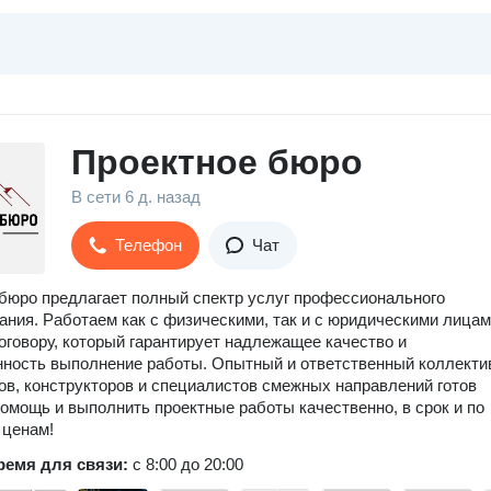
Проектное бюро
В сети
6 д. назад
Телефон
Чат
бюро предлагает полный спектр услуг профессионального
ания. Работаем как с физическими, так и с юридическими лица
договору, который гарантирует надлежащее качество и
ность выполнение работы. Опытный и ответственный коллекти
ов, конструкторов и специалистов смежных направлений готов
помощь и выполнить проектные работы качественно, в срок и по
 ценам!
ремя для связи:
с 8:00 до 20:00