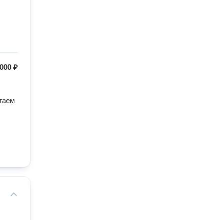
 000 ₽
аем 