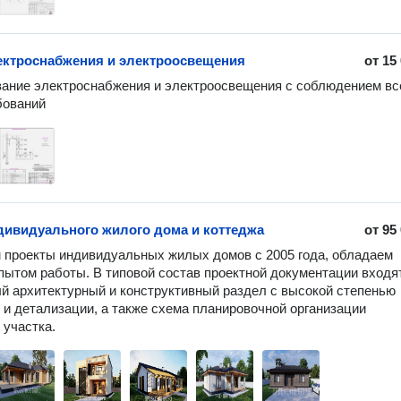
ектроснабжения и электроосвещения
от
15
ание электроснабжения и электроосвещения с соблюдением все
бований
дивидуального жилого дома и коттеджа
от
95
проекты индивидуальных жилых домов с 2005 года, обладаем 
ытом работы. В типовой состав проектной документации входят
й архитектурный и конструктивный раздел с высокой степенью 
 и детализации, а также схема планировочной организации 
 участка.