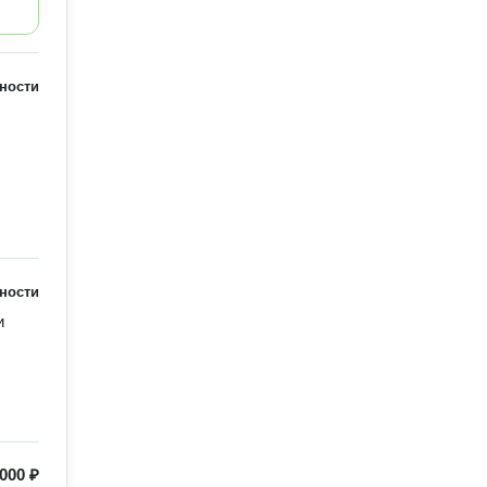
ности
ности
и
 000 ₽