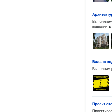
Архитекту
Выполняем 
выполнить 
Баланс во
Выполним р
Проект от
Проектиров