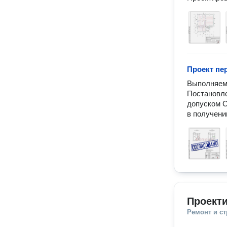
Проект пе
Выполняем 
Постановл
допуском С
в получени
Проект
Ремонт и с