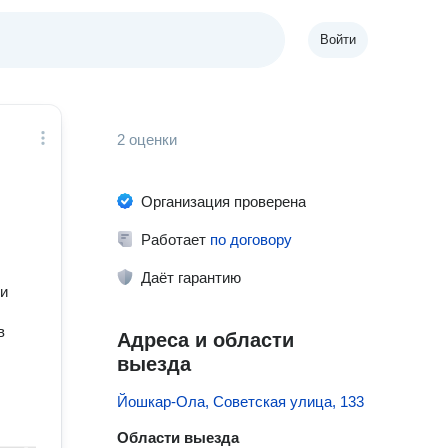
Войти
2 оценки
Организация проверена
Работает
по договору
Даёт гарантию
ми
в
Адреса и области
выезда
Йошкар-Ола, Советская улица, 133
Области выезда