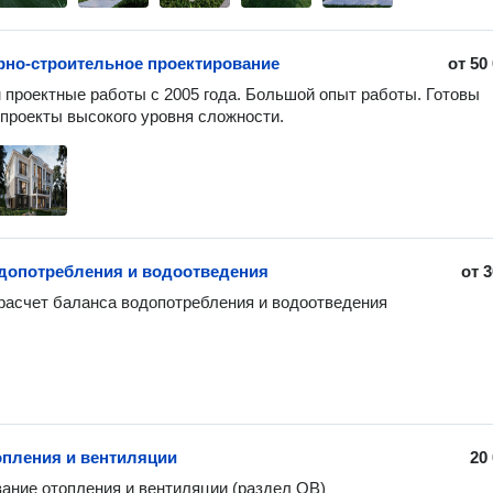
рно-строительное проектирование
от
50
проектные работы с 2005 года. Большой опыт работы. Готовы 
проекты высокого уровня сложности.
допотребления и водоотведения
от
3
асчет баланса водопотребления и водоотведения
опления и вентиляции
20
ание отопления и вентиляции (раздел ОВ)