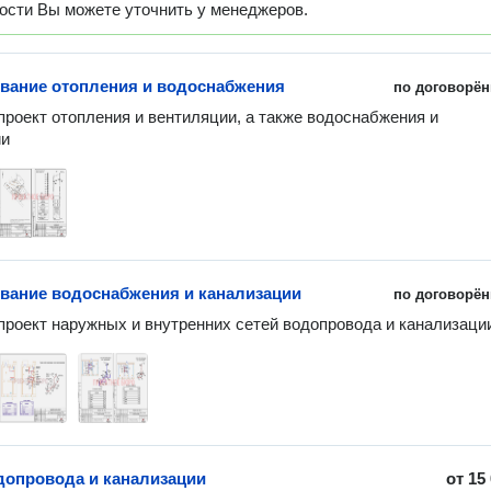
ости Вы можете уточнить у менеджеров.
вание отопления и водоснабжения
по договорён
роект отопления и вентиляции, а также водоснабжения и 
ии
вание водоснабжения и канализации
по договорён
роект наружных и внутренних сетей водопровода и канализаци
допровода и канализации
от
15