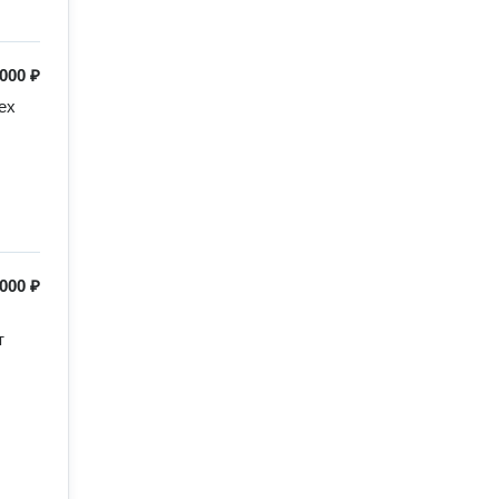
 000 ₽
х 
 000 ₽
 