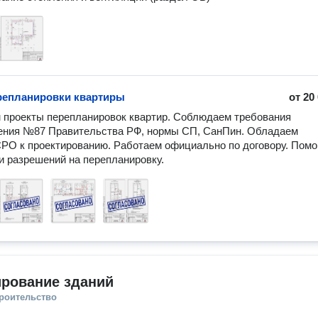
репланировки квартиры
от
20
проекты перепланировок квартир. Соблюдаем требования 
ения №87 Правительства РФ, нормы СП, СанПин. Обладаем 
РО к проектированию. Работаем официально по договору. Помог
и разрешений на перепланировку.
ирование зданий
троительство