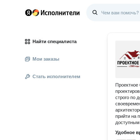
Найти специалиста
Мои заказы
Стать исполнителем
Проектное 
проектиров
строго по 
своевремен
архитектор
прийти на 
доступным
Удобное в