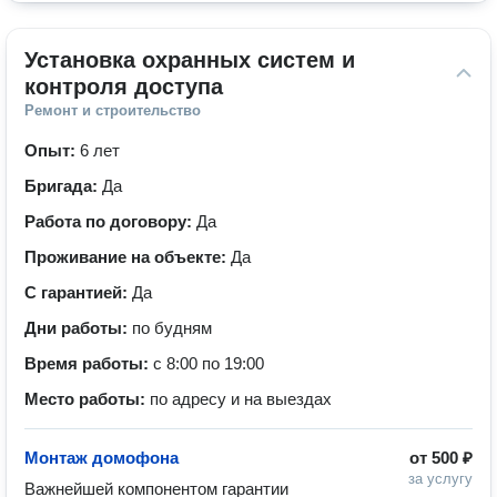
Установка охранных систем и 
контроля доступа
Ремонт и строительство
Опыт:
6 лет
Бригада:
Да
Работа по договору:
Да
Проживание на объекте:
Да
С гарантией:
Да
Дни работы:
по будням
Время работы:
с 8:00 по 19:00
Место работы:
по адресу и на выездах
Монтаж домофона
от
500 ₽
за услугу
Важнейшей компонентом гарантии 