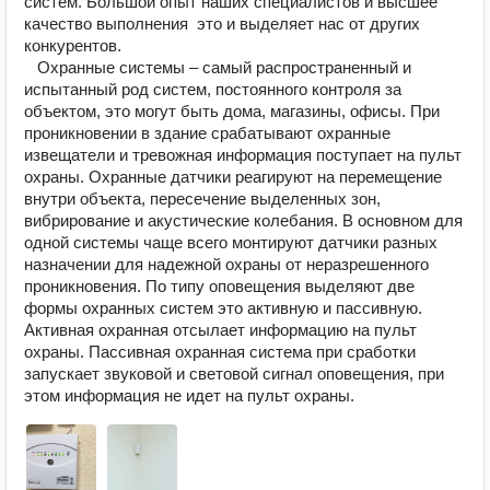
систем. Большой опыт наших специалистов и высшее  
качество выполнения  это и выделяет нас от других 
конкурентов.

   Охранные системы – самый распространенный и 
испытанный род систем, постоянного контроля за 
объектом, это могут быть дома, магазины, офисы. При 
проникновении в здание срабатывают охранные 
извещатели и тревожная информация поступает на пульт 
охраны. Охранные датчики реагируют на перемещение 
внутри объекта, пересечение выделенных зон, 
вибрирование и акустические колебания. В основном для  
одной системы чаще всего монтируют датчики разных 
назначении для надежной охраны от неразрешенного 
проникновения. По типу оповещения выделяют две 
формы охранных систем это активную и пассивную. 
Активная охранная отсылает информацию на пульт 
охраны. Пассивная охранная система при сработки 
запускает звуковой и световой сигнал оповещения, при 
этом информация не идет на пульт охраны.  