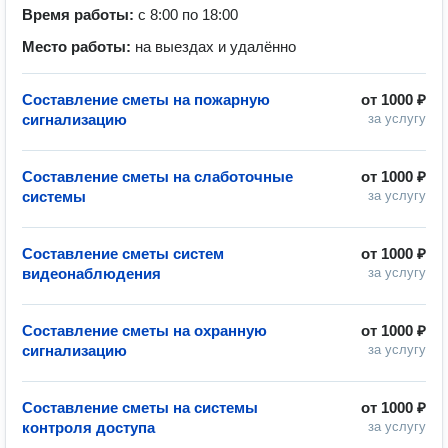
Время работы:
с 8:00 по 18:00
Место работы:
на выездах и удалённо
Составление сметы на пожарную
от
1000 ₽
сигнализацию
за услугу
Составление сметы на слаботочные
от
1000 ₽
системы
за услугу
Составление сметы систем
от
1000 ₽
видеонаблюдения
за услугу
Составление сметы на охранную
от
1000 ₽
сигнализацию
за услугу
Составление сметы на системы
от
1000 ₽
контроля доступа
за услугу