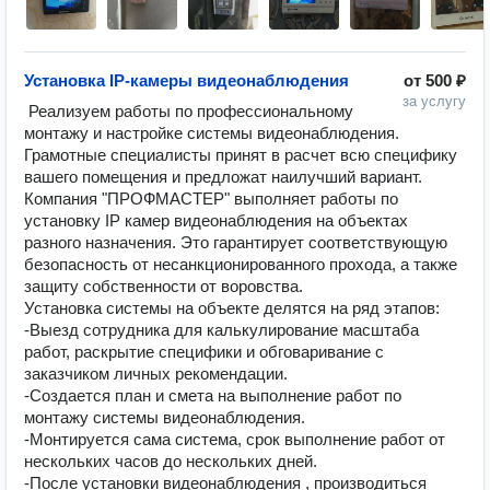
Установка IP-камеры видеонаблюдения
от
500 ₽
за услугу
 Реализуем работы по профессиональному 
монтажу и настройке системы видеонаблюдения. 
Грамотные специалисты принят в расчет всю специфику 
вашего помещения и предложат наилучший вариант. 
Компания "ПРОФМАСТЕР" выполняет работы по 
установку IP камер видеонаблюдения на объектах 
разного назначения. Это гарантирует соответствующую 
безопасность от несанкционированного прохода, а также 
защиту собственности от воровства.

Установка системы на объекте делятся на ряд этапов:

-Выезд сотрудника для калькулирование масштаба 
работ, раскрытие специфики и обговаривание с 
заказчиком личных рекомендации.

-Создается план и смета на выполнение работ по 
монтажу системы видеонаблюдения.

-Монтируется сама система, срок выполнение работ от 
нескольких часов до нескольких дней.

-После установки видеонаблюдения , производиться 