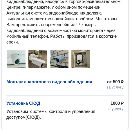
видеонаблюдения, находясь в торгово-развлекательном 
центре, гипермаркете, любом ином помещении. 
Актуальная система видеонаблюдения должна 
выполнять множество важнейших проблем. Мы готовы 
Вам предложить современнейшие IP камеры 
видеонаблюдения с возможностью мониторинга через 
мобильный телефон. Работы производятся в короткие 
сроки.
Монтаж аналогового видеонаблюдения
от
500 ₽
за услугу
Установка СКУД
1000 ₽
за услугу
Установим  системы контроля и управления 
доступом(СКУД).