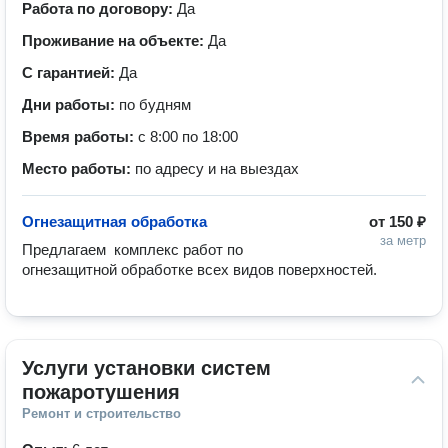
Работа по договору:
Да
Проживание на объекте:
Да
С гарантией:
Да
Дни работы:
по будням
Время работы:
с 8:00 по 18:00
Место работы:
по адресу и на выездах
Огнезащитная обработка
от
150 ₽
за метр
Предлагаем  комплекс работ по 
огнезащитной обработке всех видов поверхностей. 
Услуги установки систем 
пожаротушения
Ремонт и строительство