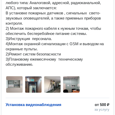
любого типа: Аналоговой, адресной, радиоканальной, 
АПС), который заключается:

В установке пожарных датчиков , сигнальных  свето-
звуковых оповещателей, а также приемных приборов 
контроля.

2) Монтаж пожарного кабеля к нужным точкам, чтобы 
обеспечить бесперебойное питание системы.

3)Инструкция  персонала.

4)Монтаж охранной сигнализации с GSM и выводом на 
охранные пульты.

2)Ремонт систем безопасности 

3)Плановому ежемесячному  техническому 
обслуживанию.

Установка видеонаблюдения
от
500 ₽
за услугу