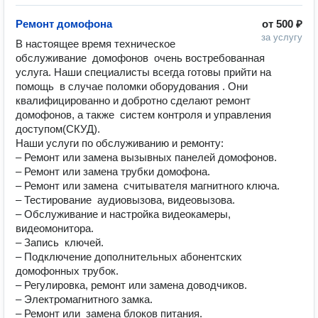
Ремонт домофона
от
500 ₽
за услугу
В настоящее время техническое 
обслуживание  домофонов  очень востребованная 
услуга. Наши специалисты всегда готовы прийти на 
помощь  в случае поломки оборудования . Они 
квалифицированно и добротно сделают ремонт  
домофонов, а также  систем контроля и управления  
доступом(СКУД).  

Наши услуги по обслуживанию и ремонту:

– Ремонт или замена вызывных панелей домофонов. 

– Ремонт или замена трубки домофона.

– Ремонт или замена  считывателя магнитного ключа.

– Тестирование  аудиовызова, видеовызова.

– Обслуживание и настройка видеокамеры, 
видеомонитора.

– Запись  ключей.

– Подключение дополнительных абонентских 
домофонных трубок.

– Регулировка, ремонт или замена доводчиков.

– Электромагнитного замка.

– Ремонт или  замена блоков питания.
