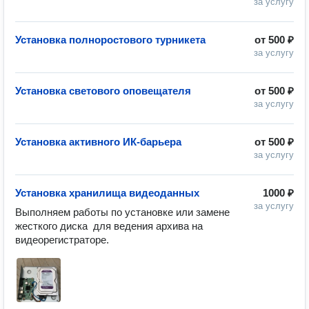
за услугу
Установка полноростового турникета
от
500 ₽
за услугу
Установка светового оповещателя
от
500 ₽
за услугу
Установка активного ИК-барьера
от
500 ₽
за услугу
Установка хранилища видеоданных
1000 ₽
за услугу
Выполняем работы по установке или замене 
жесткого диска  для ведения архива на 
видеорегистраторе.