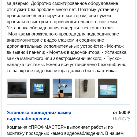
за дверью. Добротно смонтированное оборудование 
отслужит без проблем много лет. Поэтому установку 
правильнее всего поручить мастерам, они сумеют 
правильно выстроить производительность системы. 
Установка оборудования содержит несколько фаз: 
-Монтаж многожильного провода для подсоединение 
видеомонитора с видео глазком и соединение 
дополнительных исполнительных устройств; - Монтаж 
вызывной панели; - Монтаж видеомонитора; - Установка 
замка магнитного или электромеханического; - Пуско-
наладка системы. Ежели все установлено безошибочно, 
то на экране видеомонитора должна быть картинка.
Установка проводных камер
от
500 ₽
видеонаблюдения
за услугу
Компания «ПРОФМАСТЕР» выполняет работы по 
монтажу проводных камер видеонаблюдения. В нашем 