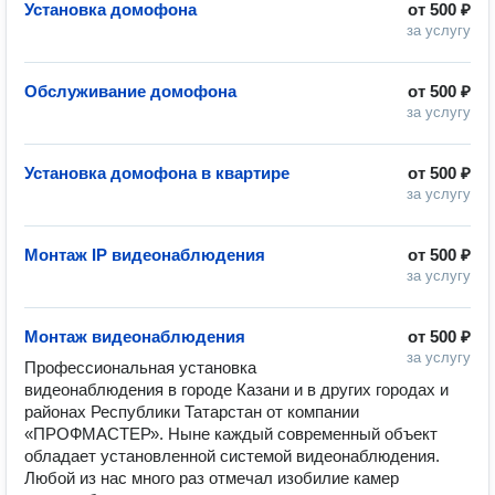
Установка домофона
от
500 ₽
за услугу
Обслуживание домофона
от
500 ₽
за услугу
Установка домофона в квартире
от
500 ₽
за услугу
Монтаж IP видеонаблюдения
от
500 ₽
за услугу
Монтаж видеонаблюдения
от
500 ₽
за услугу
Профессиональная установка 
видеонаблюдения в городе Казани и в других городах и 
районах Республики Татарстан от компании 
«ПРОФМАСТЕР». Ныне каждый современный объект 
обладает установленной системой видеонаблюдения. 
Любой из нас много раз отмечал изобилие камер 