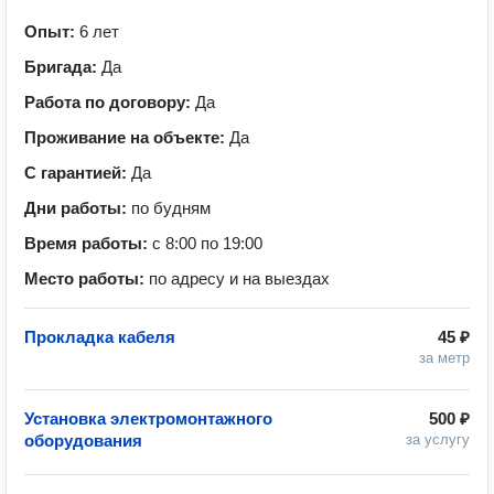
Опыт:
6 лет
Бригада:
Да
Работа по договору:
Да
Проживание на объекте:
Да
С гарантией:
Да
Дни работы:
по будням
Время работы:
с 8:00 по 19:00
Место работы:
по адресу и на выездах
Прокладка кабеля
45 ₽
за метр
Установка электромонтажного
500 ₽
оборудования
за услугу