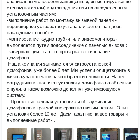
специальным способом защищенный, он монтируется по 
стенам(потолкам) внутри здания или по определенным 
установочным частям;

-выполнение работ по монтажу вызывной панели - 
переговорное устройство устанавливается  на дверь 
накладным способом;

-монтирование  аудио трубки  или видеомонитора - 
выполняется путем подсоединение с панелью вызова ;

-завершающий этап это проверка тестирование  
домофона.

 Наша компания занимается электроустановкой 
домофонов  уже более 6 лет. Мы успели олицетворить в 
жизнь куча проектов разнообразной сложности. Наши 
сотрудники выполняют установку домофона на объектах 
с нуля, а также возможно дополнят уже имеющуюся  
систему. 

   Профессиональная установка и обслуживание 
домофонов в кратчайшие сроки по низким ценам.  Опыт 
установки более 10 лет. Даем гарантию на все товары и 
выполненные работы. 