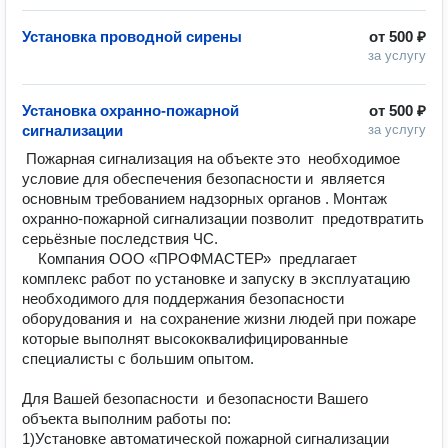
Установка проводной сирены
от
500 ₽
за услугу
Установка охранно-пожарной
от
500 ₽
сигнализации
за услугу
 Пожарная сигнализация на объекте это  необходимое 
условие для обеспечения безопасности и  является 
основным требованием надзорных органов . Монтаж  
охранно-пожарной сигнализации позволит  предотвратить  
серьёзные последствия ЧС.

    Компания ООО «ПРОФМАСТЕР»  предлагает  
комплекс работ по установке и запуску в эксплуатацию 
необходимого для поддержания безопасности 
оборудования и  на сохранение жизни людей при пожаре 
которые выполнят высококвалифицированные 
специалисты с большим опытом.

Для Вашей безопасности  и безопасности Вашего 
объекта выполним работы по:

1)Установке автоматической пожарной сигнализации 