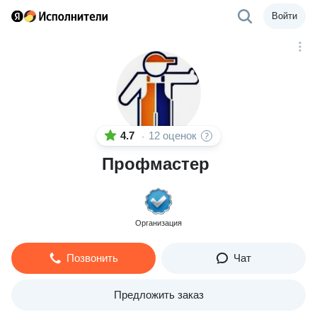
Войти
4.7
12 оценок
·
Профмастер
Организация
Позвонить
Чат
Предложить заказ