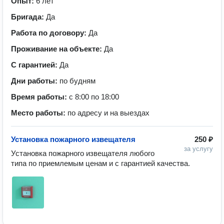
Опыт:
6 лет
Бригада:
Да
Работа по договору:
Да
Проживание на объекте:
Да
С гарантией:
Да
Дни работы:
по будням
Время работы:
с 8:00 по 18:00
Место работы:
по адресу и на выездах
Установка пожарного извещателя
250 ₽
за услугу
Установка пожарного извещателя любого 
типа по приемлемым ценам и с гарантией качества.