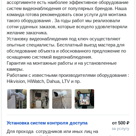
ассортименте есть наиболее эффективное оборудование 
систем видеонаблюдения от популярных брендов. Наша 
команда готова рекомендовать свои услуги для монтажа 
такого оборудования . За годы работ мы реализовали 
сотни удачных заказов, которые всецело удовлетворяли 
желание заказчика.

Установку видеонаблюдения под ключ осуществляют 
опытные специалисты. Бесплатный выезд мастера для 
обследование объекта и обоснованного предложение по 
оснащению системой видеонаблюдения.

Гарантия на монтажные работы и на установленные 
камеры.

Работаем с известными производителями оборудования : 
Hikvision, HiWatch, Dahua, LTV и пр.
Установка систем контроля доступа
от
500 ₽
за услугу
Для прохода  сотрудников или иных лиц на  