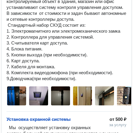
контролируемый объект в здания, магазин или офис 
устанавливают систему контроля управления доступом. 
В зависимости  от стоимости и задач бывают автономные 
и сетевые контроллеры доступа.

 Стандартный набор СКУД состоит из:

1. Электромагнитного или электромеханического замка

2. Контроллера для управления системой.

3. Считывателя карт доступа.

4. Блока питания.

5. Кнопки выхода (при необходимости).

6. Карт доступа.

7. Кабеля для монтажа.

8. Комплекта видеодомофона (при необходимости). 

9.Доводчика(при необходимости).
Установка охранной системы
от
500 ₽
за услугу
  Мы  осуществляет установку охранных 