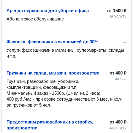
Аренда персонала для уборки офиса
от
1500 ₽
за услугу
Абонентское обслуживание

Фасовка, фасовщики с экономией до 30%
—
Услуги фасовщиками в магазины, супермаркеты, склады 
и т.п.
Грузчики на склад, магазин, производство
от
400 ₽
за час
Грузчики, разнорабочие, уборщики, 
комплектовщики, фасовщики и т.п.

Минимальный заказ - 1500р. (1 чел на 2 часа)

400 руб./час - при сроке сотрудничества от 6 мес. и кол-
ва грузчиков от 5 чел.
Предоставим разнорабочих на стройку,
от
400 ₽
производство
за услугу