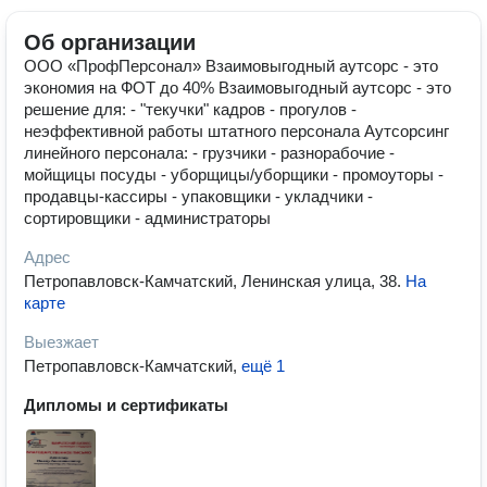
Об организации
ООО «ПрофПерсонал» Взаимовыгодный аутсорс - это
экономия на ФОТ до 40% Взаимовыгодный аутсорс - это
решение для: - "текучки" кадров - прогулов -
неэффективной работы штатного персонала Аутсорсинг
линейного персонала: - грузчики - разнорабочие -
мойщицы посуды - уборщицы/уборщики - промоуторы -
продавцы-кассиры - упаковщики - укладчики -
сортировщики - администраторы
Адрес
Петропавловск-Камчатский, Ленинская улица, 38
.
На
карте
Выезжает
Петропавловск-Камчатский
,
ещё 1
Дипломы и сертификаты