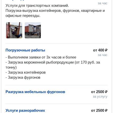
за час
Услуги для транспортных компаний.

Погрузка-выгрузка контейнеров, фургонов, квартирные и 
офисные переезды.
Погрузочные работы
от
400 ₽
за час
- Выполняем заявки от 3х часов и более

- Загрузка мороженной рыбопродукции (от 170 руб. за 
тонну)

- Загрузка контейнеров

Разгрузка мебельных фургонов
от
2500 ₽
за услугу
Услуги разнорабочих
от
2500 ₽