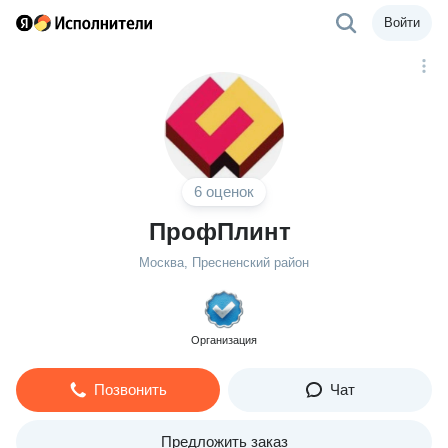
Войти
6 оценок
ПрофПлинт
Москва, Пресненский район
Организация
Позвонить
Чат
Предложить заказ