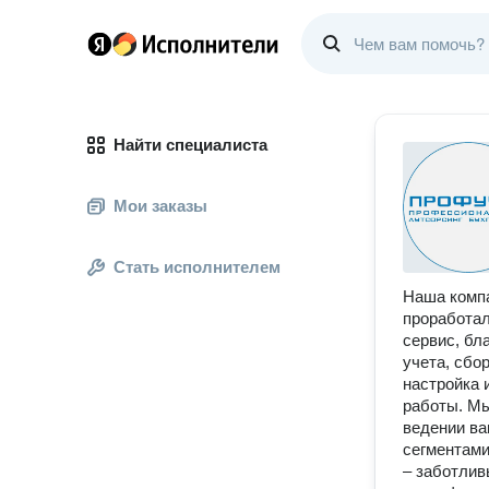
Найти специалиста
Мои заказы
Стать исполнителем
Наша компа
проработал
сервис, бл
учета, сбо
настройка 
работы. Мы
ведении ва
сегментами
– заботлив