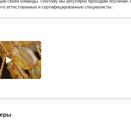
ии своей команды. Поэтому мы регулярно проходим обучение.
это аттестованные и сертифицированные специалисты.
теры