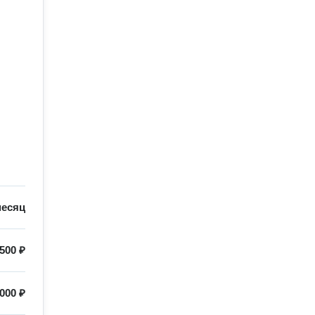
месяц
500 ₽
 000 ₽