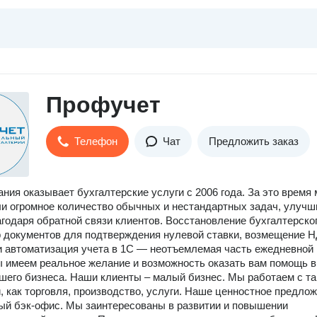
Профучет
Телефон
Чат
Предложить заказ
ния оказывает бухгалтерские услуги с 2006 года. За это время
и огромное количество обычных и нестандартных задач, улучш
агодаря обратной связи клиентов. Восстановление бухгалтерско
р документов для подтверждения нулевой ставки, возмещение 
и автоматизация учета в 1С — неотъемлемая часть ежедневной
 имеем реальное желание и возможность оказать вам помощь в
шего бизнеса. Наши клиенты – малый бизнес. Мы работаем с т
, как торговля, производство, услуги. Наше ценностное предло
ый бэк-офис. Мы заинтересованы в развитии и повышении