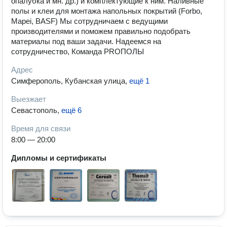
опалубка и мн. др.) и комплектующие к ним. Наливные
полы и клеи для монтажа напольных покрытий (Forbo,
Mapei, BASF) Мы сотрудничаем с ведущими
производителями и поможем правильно подобрать
материалы под ваши задачи. Надеемся на
сотрудничество, Команда PROПОЛЫ
Адрес
Симферополь, Кубанская улица
,
ещё 1
Выезжает
Севастополь
,
ещё 6
Время для связи
8:00 — 20:00
Дипломы и сертификаты