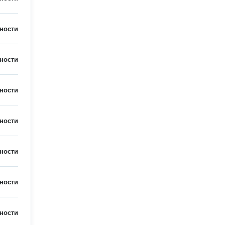
ности
ности
ности
ности
ности
ности
ности