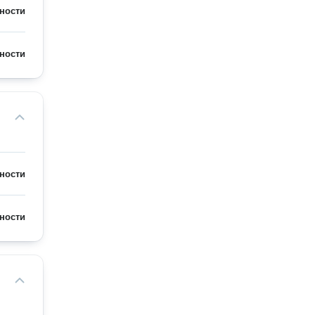
ности
ности
ности
ности