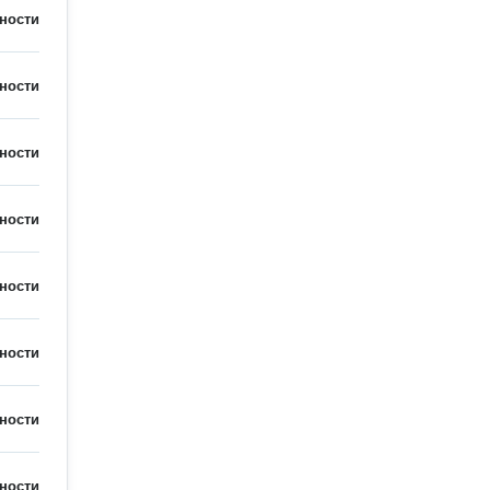
ности
ности
ности
ности
ности
ности
ности
ности