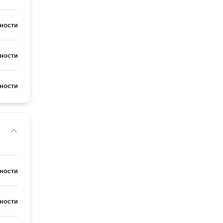
ности
ности
ности
ности
ности