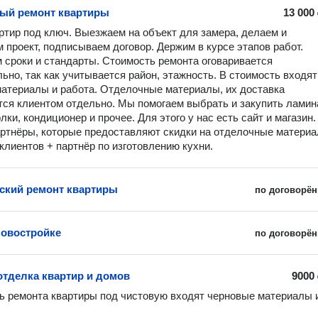
ый ремонт квартиры
13 000
ртир под ключ. Выезжаем на объект для замера, делаем и 
 проект, подписываем договор. Держим в курсе этапов работ. 
сроки и стандарты. Стоимость ремонта оговаривается 
ьно, так как учитывается район, этажность. В стоимость входят 
атериалы и работа. Отделочные материалы, их доставка 
ся клиентом отдельно. Мы помогаем выбрать и закупить ламинат
лки, кондиционер и прочее. Для этого у нас есть сайт и магазин. 
артнёры, которые предоставляют скидки на отделочные материа
клиентов + партнёр по изготовлению кухни.
ский ремонт квартиры
по договорён
новостройке
по договорён
отделка квартир и домов
9000
ь ремонта квартиры под чистовую входят черновые материалы и