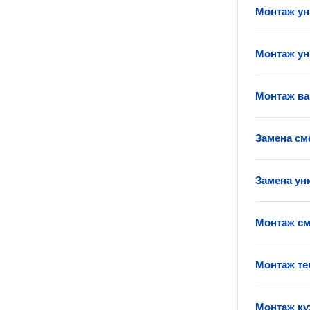
Монтаж ун
Монтаж ун
Монтаж в
Замена см
Замена ун
Монтаж см
Монтаж те
Монтаж ку