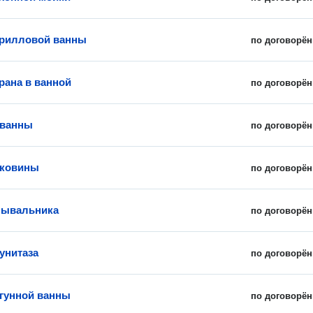
крилловой ванны
по договорён
рана в ванной
по договорён
 ванны
по договорён
аковины
по договорён
мывальника
по договорён
унитаза
по договорён
гунной ванны
по договорён