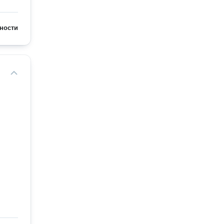
ности