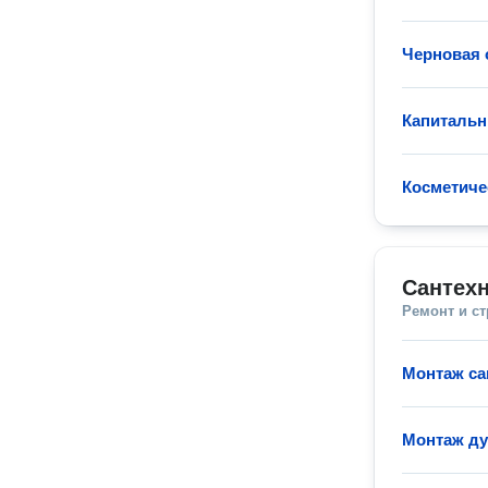
Черновая 
Капитальн
Косметиче
Сантехн
Ремонт и с
Монтаж са
Монтаж д