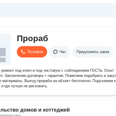
Прораб
Телефон
Чат
Предложить заказ
ремонт под ключ и под чистовую с соблюдением ГОСТа. Опыт
ет. Заключение договора + гарантия. Помогаем подобрать и заку
 материалы. Выезд прораба на объект бесплатно. Подскажем к
 и где лучше не рисковать.
льство домов и коттеджей
троительство