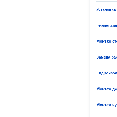
Установка
Герметиза
Монтаж с
Замена ра
Гидроизо
Монтаж дж
Монтаж чу