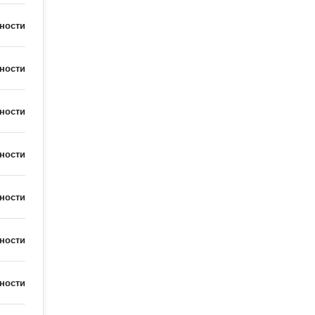
ности
ности
ности
ности
ности
ности
ности