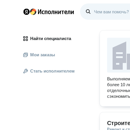
Найти специалиста
Мои заказы
Стать исполнителем
Выполняем 
более 10 л
отделочные
сэкономить
Строите
Ремонт и с