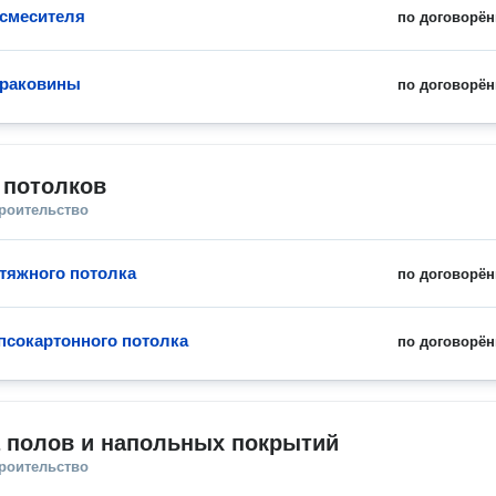
смесителя
по договорён
 раковины
по договорён
 потолков
троительство
тяжного потолка
по договорён
псокартонного потолка
по договорён
а полов и напольных покрытий
троительство