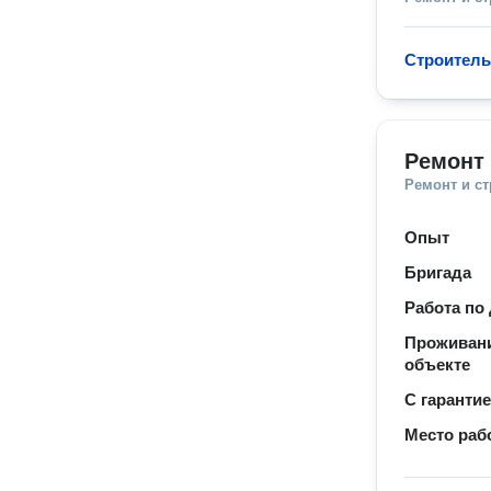
Строитель
Ремонт 
Ремонт и с
Опыт
Бригада
Работа по
Проживани
объекте
С гаранти
Место раб