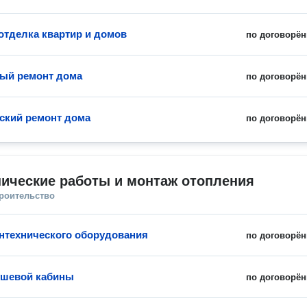
отделка квартир и домов
по договорён
ый ремонт дома
по договорён
ский ремонт дома
по договорён
ические работы и монтаж отопления
троительство
нтехнического оборудования
по договорён
ушевой кабины
по договорён