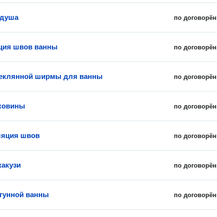
 душа
по договорён
ция швов ванны
по договорён
теклянной ширмы для ванны
по договорён
ковины
по договорён
ляция швов
по договорён
акузи
по договорён
гунной ванны
по договорён