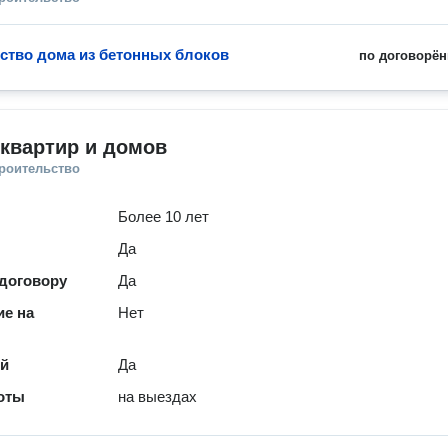
ство дома из бетонных блоков
по договорён
квартир и домов
троительство
Более 10 лет
Да
 договору
Да
е на
Нет
ей
Да
оты
на выездах