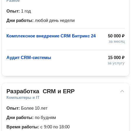
Разное
Опыт:
1 год
Дни работы:
любой день недели
Комплексное внедрение CRM Битрикс 24
50 000 ₽
за месяц
Аудит CRM-системы
15 000 ₽
за услугу
Разработка  СRM и ERP
Компьютеры и IT
Опыт:
Более 10 лет
Дни работы:
по будням
Время работы:
с 9:00 по 18:00