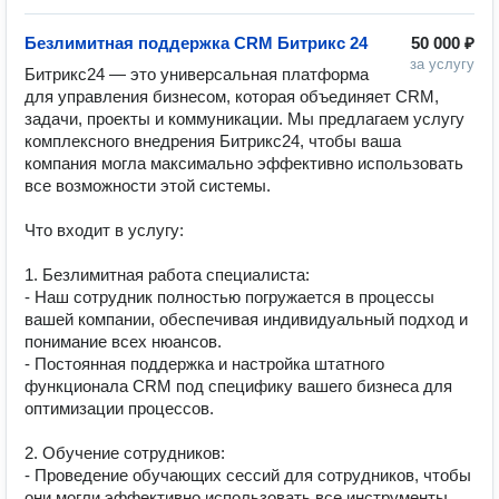
Безлимитная поддержка CRM Битрикс 24
50 000 ₽
за услугу
Битрикс24 — это универсальная платформа 
для управления бизнесом, которая объединяет CRM, 
задачи, проекты и коммуникации. Мы предлагаем услугу 
комплексного внедрения Битрикс24, чтобы ваша 
компания могла максимально эффективно использовать 
все возможности этой системы.

Что входит в услугу:

1. Безлимитная работа специалиста:

- Наш сотрудник полностью погружается в процессы 
вашей компании, обеспечивая индивидуальный подход и 
понимание всех нюансов.

- Постоянная поддержка и настройка штатного 
функционала CRM под специфику вашего бизнеса для 
оптимизации процессов.

2. Обучение сотрудников:

- Проведение обучающих сессий для сотрудников, чтобы 
они могли эффективно использовать все инструменты 