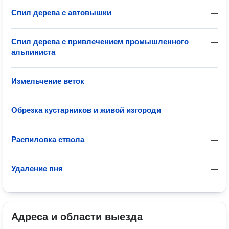
Спил дерева с автовышки
—
Спил дерева с привлечением промышленного
—
альпиниста
Измельчение веток
—
Обрезка кустарников и живой изгороди
—
Распиловка ствола
—
Удаление пня
—
Адреса и области выезда