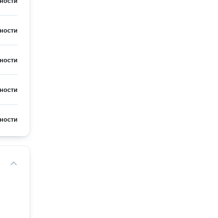
ности
ности
ности
ности
ности