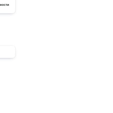
ности