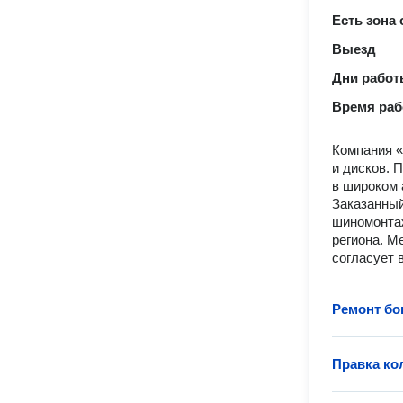
Есть зона
Выезд
Дни рабо
Время ра
Компания 
и дисков. 
в широком 
Заказанный
шиномонтаж
региона. М
согласует 
Ремонт бо
Правка ко