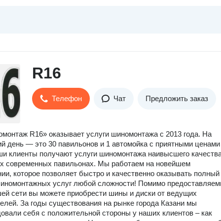
R16
Телефон
Чат
Предложить заказ
монтаж R16» оказывает услуги шиномонтажа с 2013 года. На
й день — это 30 павильонов и 1 автомойка с приятными ценами
ши клиенты получают услуги шиномонтажа наивысшего качества
х современных павильонах. Мы работаем на новейшем
ии, которое позволяет быстро и качественно оказывать полный
шиномонтажных услуг любой сложности! Помимо предоставляе
шей сети вы можете приобрести шины и диски от ведущих
елей. За годы существования на рынке города Казани мы
овали себя с положительной стороны у наших клиентов – как