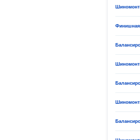
Шиномонт
Финишная
Балансиро
Шиномонт
Балансиро
Шиномонт
Балансиро