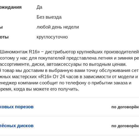
 ожидания
Да
Без выезда
ты
любой день недели
боты
круглосуточно
«Шиномонтаж R16» − дистрибьютор крупнейших производителей
Поэтому у нас для покупателей представлена летняя и зимняя р
ассортименте, диски, автоаксессуары по выгодным ценам.
 товар мы доставим в выбранную вами точку обслуживания сет
ных мастерских «R16» От 24 часов в зависимости от модели и
енеджер компании сообщит по телефону о прибытии заказа и
время, когда вы можете его получить.
ковых порезов
по договорён
лёсных дисков
по договорён