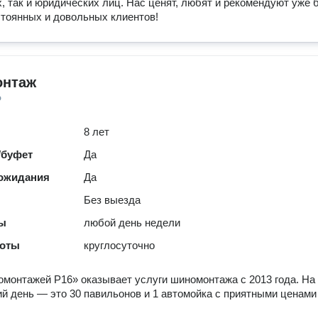
, так и юридических лиц. Нас ценят, любят и рекомендуют уже 
стоянных и довольных клиентов!
нтаж
о
8 лет
/буфет
Да
 ожидания
Да
Без выезда
ты
любой день недели
боты
круглосуточно
монтажей Р16» оказывает услуги шиномонтажа с 2013 года. На
й день — это 30 павильонов и 1 автомойка с приятными ценами