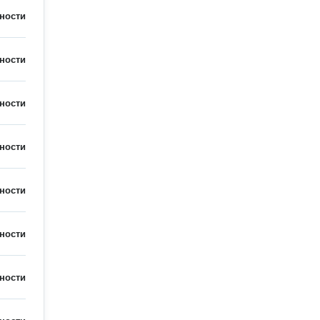
ности
ности
ности
ности
ности
ности
ности