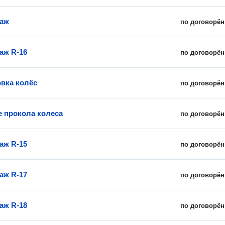
аж
по договорён
аж R-16
по договорён
вка колёс
по договорён
е прокола колеса
по договорён
аж R-15
по договорён
аж R-17
по договорён
аж R-18
по договорён