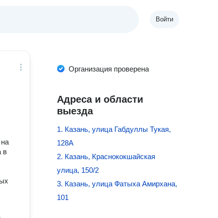
Войти
Организация проверена
Адреса и области
выезда
1. Казань, улица Габдуллы Тукая,
 на
128А
 в
2. Казань, Краснококшайская
улица, 150/2
мых
3. Казань, улица Фатыха Амирхана,
101