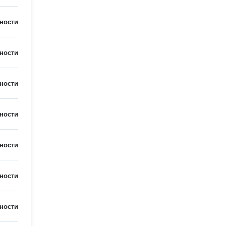
ности
ности
ности
ности
ности
ности
ности