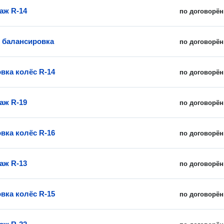
аж R-14
по договорён
 балансировка
по договорён
вка колёс R-14
по договорён
аж R-19
по договорён
вка колёс R-16
по договорён
аж R-13
по договорён
вка колёс R-15
по договорён