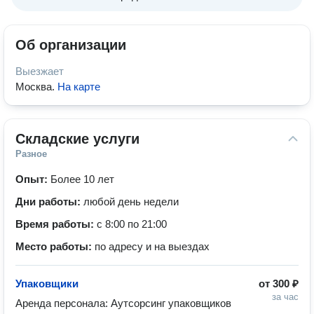
Об организации
Выезжает
Москва
.
На карте
Складские услуги
Разное
Опыт:
Более 10 лет
Дни работы:
любой день недели
Время работы:
с 8:00 по 21:00
Место работы:
по адресу и на выездах
Упаковщики
от
300 ₽
за час
Аренда персонала: Аутсорсинг упаковщиков
