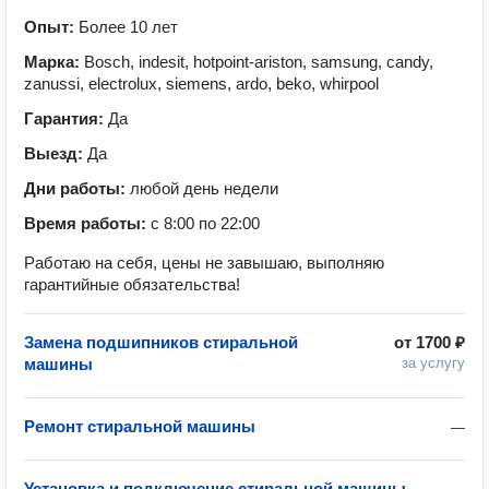
Опыт:
Более 10 лет
Марка:
Bosch, indesit, hotpoint-ariston, samsung, candy,
zanussi, electrolux, siemens, ardo, beko, whirpool
Гарантия:
Да
Выезд:
Да
Дни работы:
любой день недели
Время работы:
с 8:00 по 22:00
Работаю на себя, цены не завышаю, выполняю
гарантийные обязательства!
Замена подшипников стиральной
от
1700 ₽
машины
за услугу
Ремонт стиральной машины
—
Установка и подключение стиральной машины