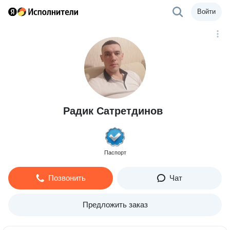
Войти
Радик Сатретдинов
Паспорт
Позвонить
Чат
Предложить заказ