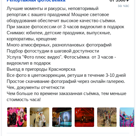
за час
Лучшие моменты и ракурсы, неповторимый 
репортаж с вашего праздника! Мощное световое 
оборудования обеспечит высокое качество съёмки. 

При заказе фотосессии от 3 часов видеоклип в подарок

Снимаю: юбилеи, детские праздники, выпускные, 
корпоративы, крещение

Много атмосферных, разноплановых фотографий

Подбор фотостудии в шаговой доступности

Услуга "Фото плюс видео". Фотосъёмка  от 3 часов - 
видеоклип в подарок

Выезд в пригороды Красноярска

Все фото в цветокоррекции, ретуши в течение 3-10 дней

Простое скачивание фотографий через онлайн галерею.

Чек, документы отчетности

Чем больше по времени заказанная съёмка, тем меньше 
стоимость часа!