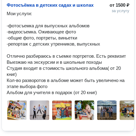
Фотосъёмка в детских садах и школах
от
1500 ₽
за услугу
Мои услуги:

-фотосъемка для выпуcкных альбомов

-видеоcъемка. Оживающее фото

-общие фото, портреты, виньетки

-репортаж с детских утренников, выпускных

Отлично разбираюсь в съемке портретов. Есть реквизит 

Выезжаю на экскурсии и в школьные походы

Студия входит в стоимость школьного альбома( от 20 
книг)

Кол-во разворотов в альбоме может быть увеличено на 
этапе выбора фото
