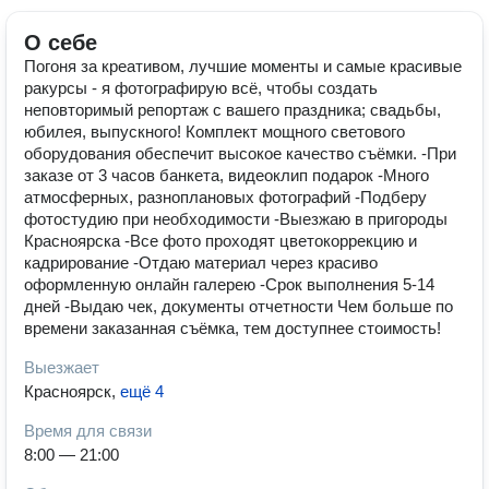
О себе
Погоня за креативом, лучшие моменты и самые красивые
ракурсы - я фотографирую всё, чтобы создать
неповторимый репортаж с вашего праздника; свадьбы,
юбилея, выпускного! Комплект мощного светового
оборудования обеспечит высокое качество съёмки. -При
заказе от 3 часов банкета, видеоклип подарок -Много
атмосферных, разноплановых фотографий -Подберу
фотостудию при необходимости -Выезжаю в пригороды
Красноярска -Все фото проходят цветокоррекцию и
кадрирование -Отдаю материал через красиво
оформленную онлайн галерею -Срок выполнения 5-14
дней -Выдаю чек, документы отчетности Чем больше по
времени заказанная съёмка, тем доступнее стоимость!
Выезжает
Красноярск
,
ещё 4
Время для связи
8:00 — 21:00