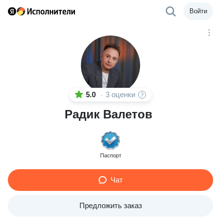
Войти
5.0
3 оценки
·
Радик Валетов
Паспорт
Чат
Предложить заказ