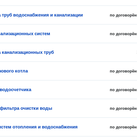
 труб водоснабжения и канализации
по договорён
нализационных систем
по договорён
 канализационных труб
зового котла
по договорён
 водосчетчика
по договорён
 фильтра очистки воды
по договорён
истем отопления и водоснабжения
по договорён