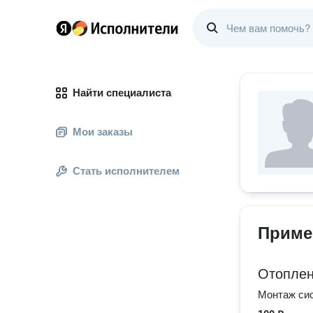
Найти специалиста
Мои заказы
Стать исполнителем
Приме
Отопле
Монтаж си