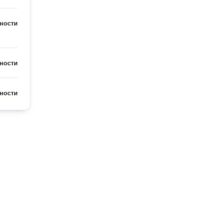
ности
ности
ности