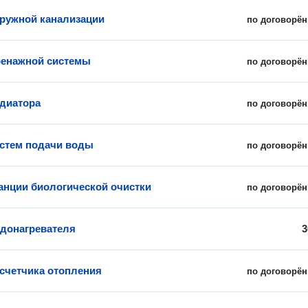
ружной канализации
по договорён
ренажной системы
по договорён
диатора
по договорён
стем подачи воды
по договорён
анции биологической очистки
по договорён
донагревателя
3
 счетчика отопления
по договорён