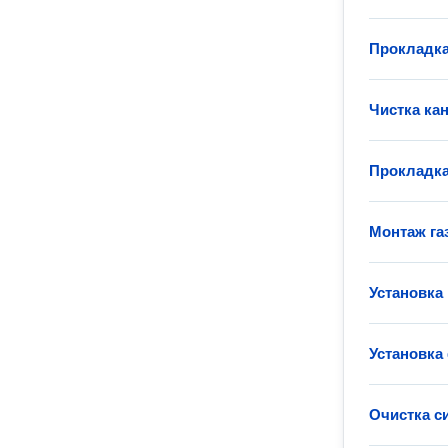
Прокладка
Чистка ка
Прокладка
Монтаж га
Установка
Установка
Очистка с