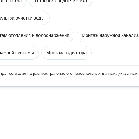
вого котла
Установка водосчетчика
ильтра очистки воды
тем отопления и водоснабжения
Монтаж наружной канализ
нажной системы
Монтаж радиатора
дал согласие на распространение его персональных данных, указанных 