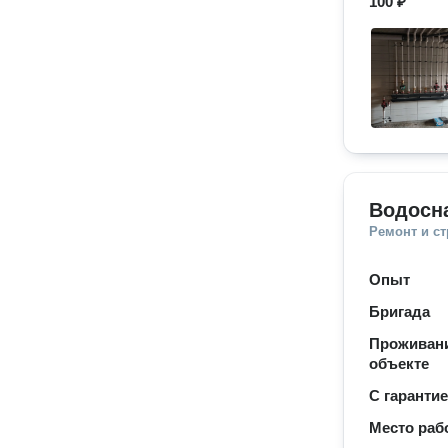
100 ₽
Водосн
Ремонт и с
Опыт
Бригада
Проживани
объекте
С гаранти
Место раб