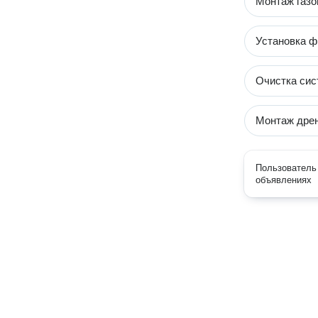
Монтаж газо
Установка ф
Очистка сис
Монтаж дре
Пользователь 
объявлениях