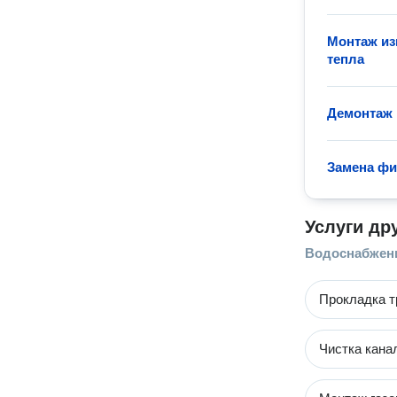
Монтаж из
тепла
Демонтаж 
Замена фи
Услуги др
Водоснабжени
Прокладка т
Чистка кана