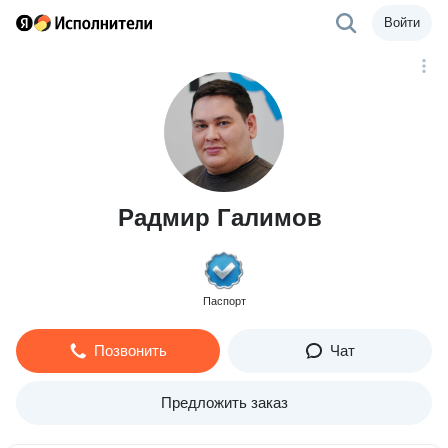
Войти
Радмир Галимов
Паспорт
Позвонить
Чат
Предложить заказ