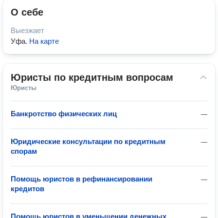
О себе
Выезжает
Уфа
.
На карте
Юристы по кредитным вопросам
Юристы
Банкротство физических лиц
—
Юридические консультации по кредитным
—
спорам
Помощь юристов в рефинансировании
—
кредитов
Помощь юристов в уменьшении денежных
—