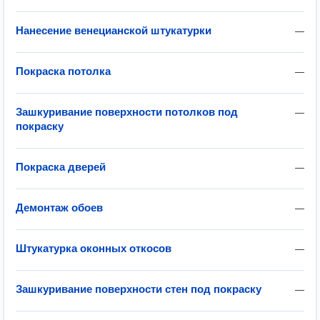
Нанесение венецианской штукатурки
—
Покраска потолка
—
Зашкуривание поверхности потолков под
—
покраску
Покраска дверей
—
Демонтаж обоев
—
Штукатурка оконных откосов
—
Зашкуривание поверхности стен под покраску
—