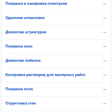
Покраска и лакировка плинтусов
—
Удаление шпаклевки
—
Демонтаж штукатурки
—
Покраска окон
—
Демонтаж побелки
—
Колеровка растворов для малярных работ
—
Покраска пола
—
Огрунтовка стен
—