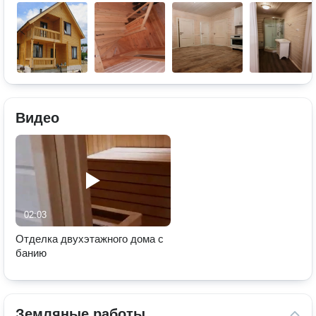
Видео
02:03
Отделка двухэтажного дома с
банию
Земляные работы