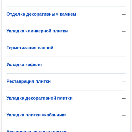
Отделка декоративным камнем
—
Укладка клинкерной плитки
—
Герметизация ванной
—
Укладка кафеля
—
Реставрация плитки
—
Укладка декоративной плитки
—
Укладка плитки «кабанчик»
—
Бесшовная укладка плитки
—