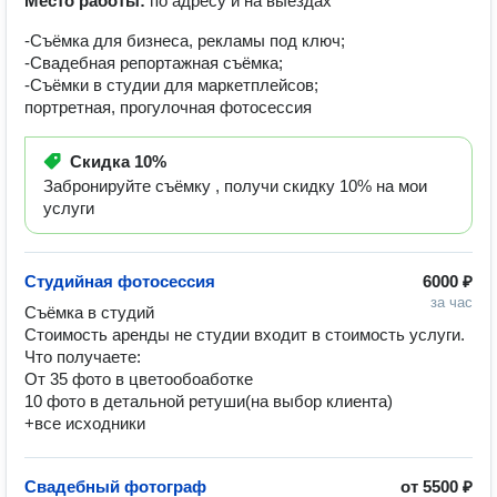
Место работы:
по адресу и на выездах
-Съёмка для бизнеса, рекламы под ключ;
-Свадебная репортажная съёмка;
-Съёмки в студии для маркетплейсов;
портретная, прогулочная фотосессия
Скидка
10%
Забронируйте съёмку , получи скидку 10% на мои
услуги
Студийная фотосессия
6000 ₽
за час
Съёмка в студий 

Стоимость аренды не студии входит в стоимость услуги. 

Что получаете:

От 35 фото в цветообоаботке 

10 фото в детальной ретуши(на выбор клиента) 

+все исходники
Свадебный фотограф
от
5500 ₽