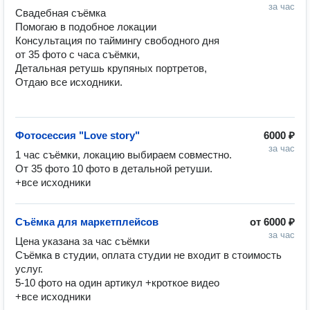
за час
Свадебная съёмка

Помогаю в подобное локации 

Консультация по таймингу свободного дня 

от 35 фото с часа съёмки,

Детальная ретушь крупяных портретов,

Отдаю все исходники.

Фотосессия "Love story"
6000 ₽
за час
1 час съёмки, локацию выбираем совместно. 

От 35 фото 10 фото в детальной ретуши. 

+все исходники
Съёмка для маркетплейсов
от
6000 ₽
за час
Цена указана за час съёмки 

Съёмка в студии, оплата студии не входит в стоимость 
услуг.  

5-10 фото на один артикул +кроткое видео

+все исходники