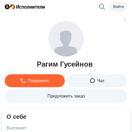
Войти
Рагим Гусейнов
Позвонить
Чат
Предложить заказ
О себе
Выезжает