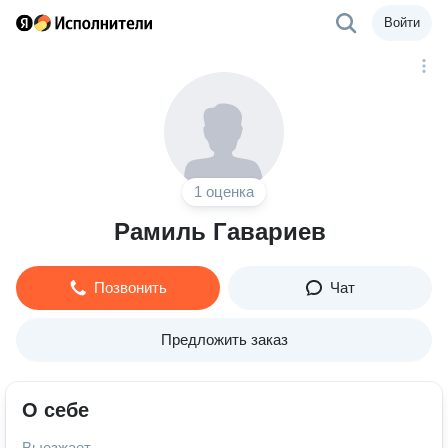
Войти
1 оценка
Рамиль Гавариев
Позвонить
Чат
Предложить заказ
О себе
Выезжает