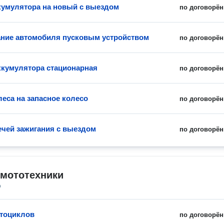
кумулятора на новый с выездом
по договорён
ние автомобиля пусковым устройством
по договорён
ккумулятора стационарная
по договорён
леса на запасное колесо
по договорён
ечей зажигания с выездом
по договорён
 мототехники
о
тоциклов
по договорён