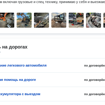
м включая грузовые и спец технику, принимаю у себя и выезжаю 
 на дорогах
о
ние легкового автомобиля
по договорён
ая помощь на дороге
по договорён
ккумулятора с выездом
по договорён