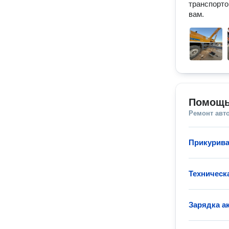
транспорто
вам.
Помощь
Ремонт авт
Прикурива
Техническ
Зарядка а