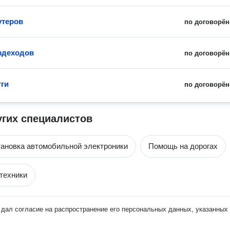
утеров
по договорён
здеходов
по договорён
гги
по договорён
угих специалистов
тановка автомобильной электроники
Помощь на дорогах
техники
дал согласие на распространение его персональных данных, указанных 