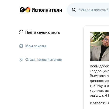
Найти специалиста
Мои заказы
Стать исполнителем
Всем добро
квадроцикл
Выезжаю ли
диагностик
технику в 
крупных ав
разряда И 
Возраст:
3