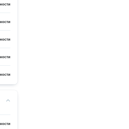
ности
ности
ности
ности
ности
ности