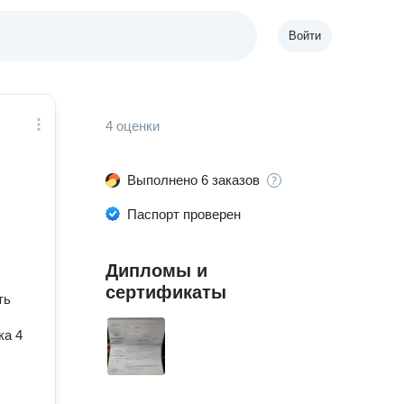
Войти
4 оценки
Выполнено 6 заказов
Паспорт проверен
Дипломы и
сертификаты
ть
ка 4