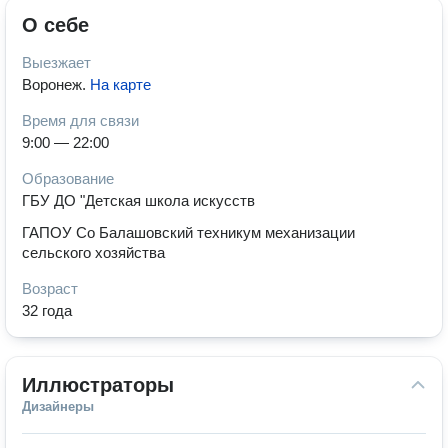
О себе
Выезжает
Воронеж
.
На карте
Время для связи
9:00 — 22:00
Образование
ГБУ ДО "Детская школа искусств
ГАПОУ Со Балашовский техникум механизации
сельского хозяйства
Возраст
32 года
Иллюстраторы
Дизайнеры