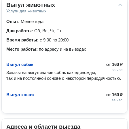
Выгул животных
Услуги для животных
Опыт:
Менее года
Дни работы:
Сб, Вс, Чт, Пт
Время работы:
с 9:00 по 20:00
Место работы:
по адресу и на выездах
Выгул собак
от
160 ₽
за час
Заказы на выгуливание собак как единожды, 
так и на постоянной основе с некоторой периодичностью.
Выгул кошек
от
160 ₽
за час
Адреса и области выезда