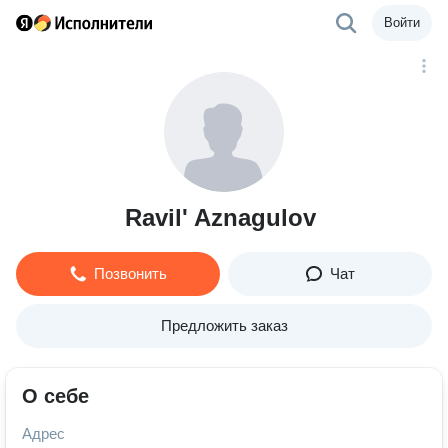
Войти
Ravil' Aznagulov
Позвонить
Чат
Предложить заказ
О себе
Адрес