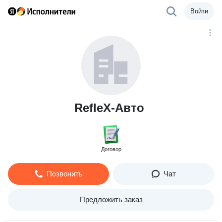
Войти
RefleX-Авто
Договор
Позвонить
Чат
Предложить заказ