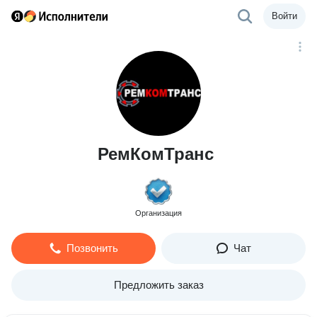
Войти
РемКомТранс
Организация
Позвонить
Чат
Предложить заказ