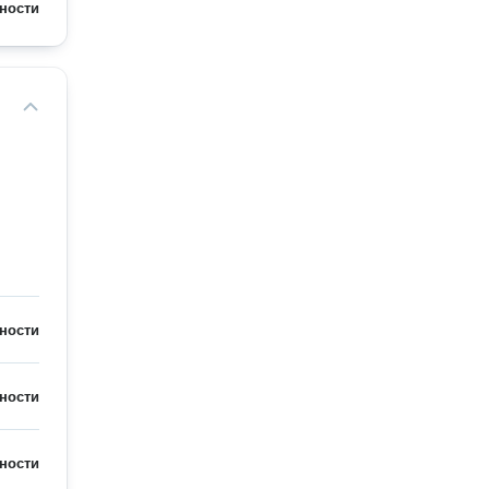
ности
ности
ности
ности