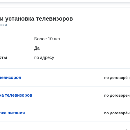
и установка телевизоров
ники
Более 10 лет
Да
оты
по адресу
левизоров
по договорён
ка телевизоров
по договорён
ока питания
по договорён