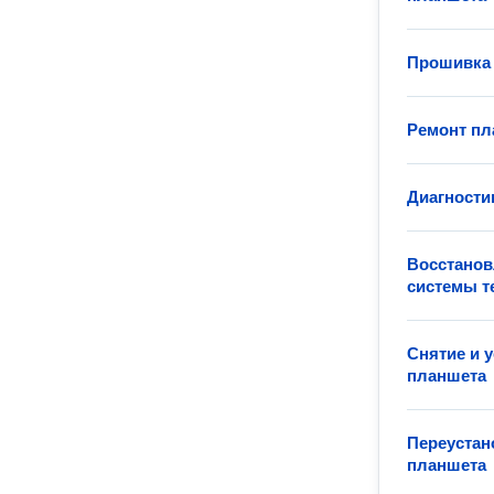
Прошивка 
Ремонт пл
Диагности
Восстанов
системы т
Снятие и 
планшета
Переустан
планшета