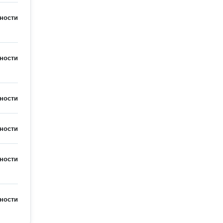
ности
ности
ности
ности
ности
ности