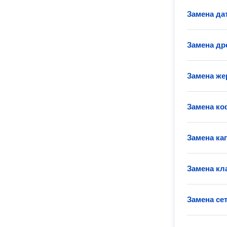
Замена да
Замена др
Замена ж
Замена к
Замена ка
Замена кл
Замена се