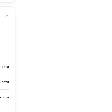
ности
ности
ности