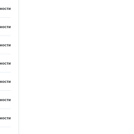
ности
ности
ности
ности
ности
ности
ности