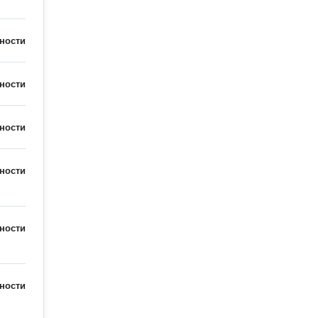
ности
ности
ности
ности
ности
ности