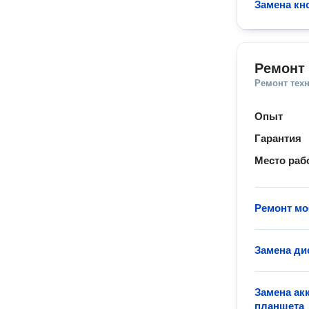
Замена к
Ремонт
Ремонт тех
Опыт
Гарантия
Место раб
Ремонт м
Замена ди
Замена ак
планшета