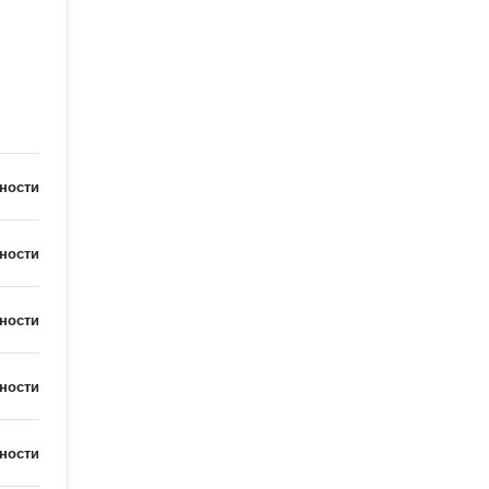
ности
ности
ности
ности
ности