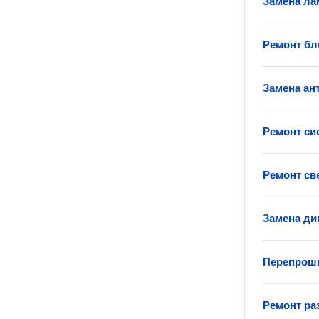
Замена ла
Ремонт бл
Замена ан
Ремонт си
Ремонт св
Замена ди
Перепроши
Ремонт ра