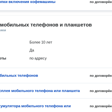
нопки включения кофемашины
по договорён
 мобильных телефонов и планшетов
ники
Более 10 лет
Да
оты
по адресу
обильных телефонов
по договорён
сплея мобильного телефона или планшета
по договорён
кумулятора мобильного телефона или
по договорён