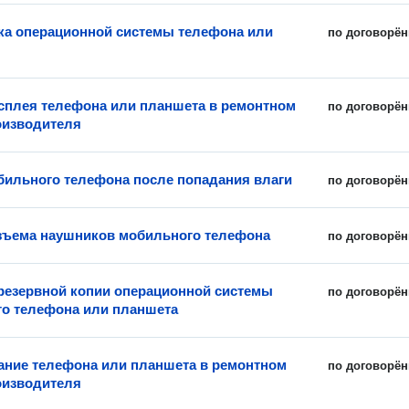
ка операционной системы телефона или
по договорён
сплея телефона или планшета в ремонтном
по договорён
оизводителя
бильного телефона после попадания влаги
по договорён
зъема наушников мобильного телефона
по договорён
резервной копии операционной системы
по договорён
о телефона или планшета
ние телефона или планшета в ремонтном
по договорён
оизводителя