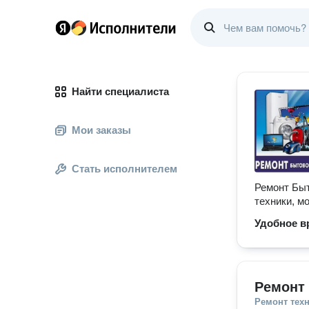
Найти специалиста
Мои заказы
Стать исполнителем
Ремонт Быт
техники, м
Удобное в
Ремонт
Ремонт тех