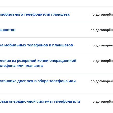
мобильного телефона или планшета
по договорён
аншетов
по договорён
ка мобильных телефонов и планшетов
по договорён
ление из резервной копии операционной
по договорён
елефона или планшета
установка дисплея в сборе телефона или
по договорён
овка операционной системы телефона или
по договорён