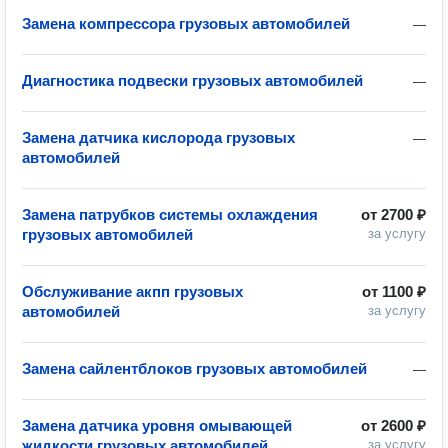
Замена компрессора грузовых автомобилей
—
Диагностика подвески грузовых автомобилей
—
Замена датчика кислорода грузовых
—
автомобилей
Замена патрубков системы охлаждения
от
2700 ₽
грузовых автомобилей
за услугу
Обслуживание акпп грузовых
от
1100 ₽
автомобилей
за услугу
Замена сайлентблоков грузовых автомобилей
—
Замена датчика уровня омывающей
от
2600 ₽
жидкости грузовых автомобилей
за услугу