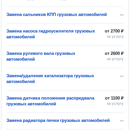
Замена сальников КПП грузовых автомобилей
—
Замена насоса гидроусилителя грузовых
от
2700 ₽
автомобилей
за услугу
Замена рулевого вала грузовых
от
2600 ₽
автомобилей
за услугу
Замена/удаление катализатора грузовых
—
автомобилей
Замена датчика положения распредвала
от
1100 ₽
грузовых автомобилей
за услугу
Замена радиатора печки грузовых автомобилей
—