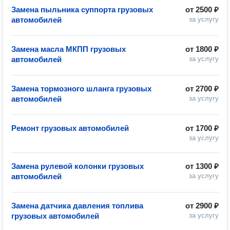
Замена пыльника суппорта грузовых
от
2500 ₽
автомобилей
за услугу
Замена масла МКПП грузовых
от
1800 ₽
автомобилей
за услугу
Замена тормозного шланга грузовых
от
2700 ₽
автомобилей
за услугу
Ремонт грузовых автомобилей
от
1700 ₽
за услугу
Замена рулевой колонки грузовых
от
1300 ₽
автомобилей
за услугу
Замена датчика давления топлива
от
2900 ₽
грузовых автомобилей
за услугу