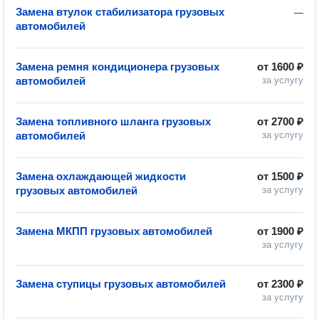
Замена втулок стабилизатора грузовых
—
автомобилей
Замена ремня кондиционера грузовых
от
1600 ₽
автомобилей
за услугу
Замена топливного шланга грузовых
от
2700 ₽
автомобилей
за услугу
Замена охлаждающей жидкости
от
1500 ₽
грузовых автомобилей
за услугу
Замена МКПП грузовых автомобилей
от
1900 ₽
за услугу
Замена ступицы грузовых автомобилей
от
2300 ₽
за услугу