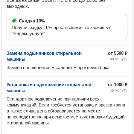
Всегда на связи, ЗВОНИТЕ С 8:00 ДО 20:00 без
выходных.
Скидка
10%
Получи скидку 10% просто скажи что звонишь с
"Яндекс услуги"
Замена подшипников стиральной
от
5500 ₽
машины
за услугу
Замена подшипников + сальник + проклейка бака
Установка и подключение стиральной
от
1000 ₽
машины
за услугу
Стандартное подключение при наличии всех 
коммуникаций. Если требуется установка и врезка крана 
а также слива цена обговаривается на месте 
непосредственно при осмотре места установки будущий 
стиральной машины. 