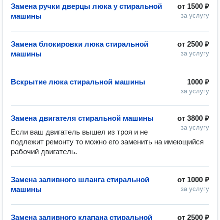
Замена ручки дверцы люка у стиральной
от
1500 ₽
машины
за услугу
Замена блокировки люка стиральной
от
2500 ₽
машины
за услугу
Вскрытие люка стиральной машины
1000 ₽
за услугу
Замена двигателя стиральной машины
от
3800 ₽
за услугу
Если ваш двигатель вышел из троя и не 
подлежит ремонту то можно его заменить на имеющийся 
рабочий двигатель.
Замена заливного шланга стиральной
от
1000 ₽
машины
за услугу
Замена заливного клапана стиральной
от
2500 ₽