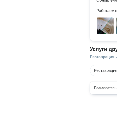
Обновленна
Работаем п
Услуги др
Реставрация 
Реставрация
Пользователь 