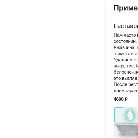
Приме
Реставр
Нам часто 
состоянии.
Ржавчина, 
"симптомы"
Удаляем ст
покрытие. 
белоснежно
это выгляд
После рест
даем гарант
4800 ₽