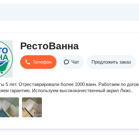
РестоВанна
Телефон
Чат
Предложить заказ
ы 5 лет. Отреставрировали более 1000 ванн. Работаем по догов
яем гарантию. Используем высококачественный акрил Люкс.