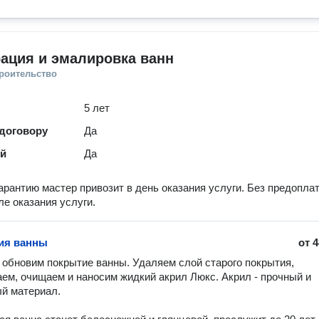
ация и эмалировка ванн
троительство
5 лет
 договору
Да
ей
Да
гарантию мастер привозит в день оказания услуги. Без предоплат
ле оказания услуги.
ия ванны
от
4
обновим покрытие ванны. Удаляем слой старого покрытия, 
ем, очищаем и наносим жидкий акрил Люкс. Акрил - прочный и 
й материал. 
