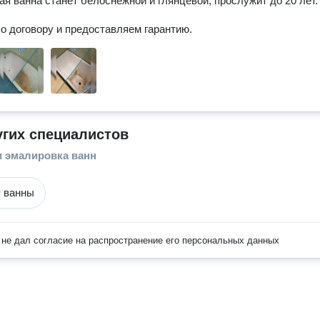
я ванна станет белоснежной и глянцевой, прослужит до 20 лет. 
о договору и предоставляем гарантию.
угих специалистов
и эмалировка ванн
 ванны
не дал согласие на распространение его персональных данных