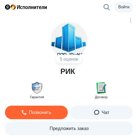
Войти
5 оценок
РИК
Гарантия
Договор
Позвонить
Чат
Предложить заказ