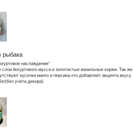
я рыбака
огуртовое наслаждение"
 слои йогуртового мусса и золотистые ванильные коржи. Так же
утствуют кусочки манго и персика,что добавляет акцента вкусу
2кг(без учёта декора)