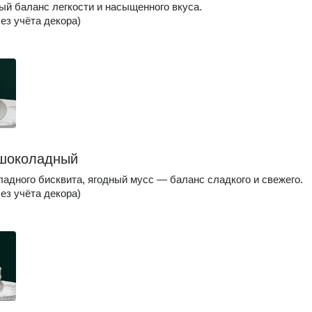
й баланс легкости и насыщенного вкуса.
без учёта декора)
шоколадный
адного бисквита, ягодный мусс — баланс сладкого и свежего.
без учёта декора)