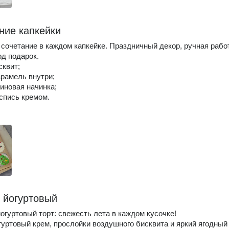
ние капкейки
сочетание в каждом капкейке. Праздничный декор, ручная рабо
од подарок.
сквит;
арамель внутри;
линовая начинка;
оспись кремом.
- йогуртовый
огуртовый торт: свежесть лета в каждом кусочке!
уртовый крем, прослойки воздушного бисквита и яркий ягодный