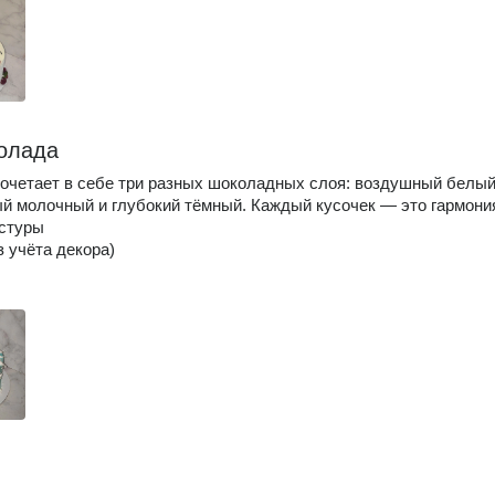
олада
сочетает в себе три разных шоколадных слоя: воздушный белый
 молочный и глубокий тёмный. Каждый кусочек — это гармони
кстуры
з учёта декора)