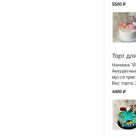
5500 ₽
Торт дл
Начинка "Й
Аккуратные
муссе прис
Вес торта: 
4400 ₽