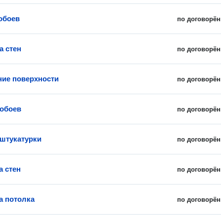
обоев
по договорён
а стен
по договорён
ие поверхности
по договорён
обоев
по договорён
штукатурки
по договорён
а стен
по договорён
а потолка
по договорён