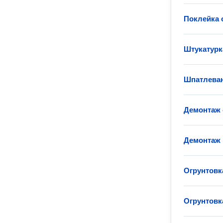
Поклейка 
Штукатурк
Шпатлеван
Демонтаж 
Демонтаж 
Огрунтовк
Огрунтовк