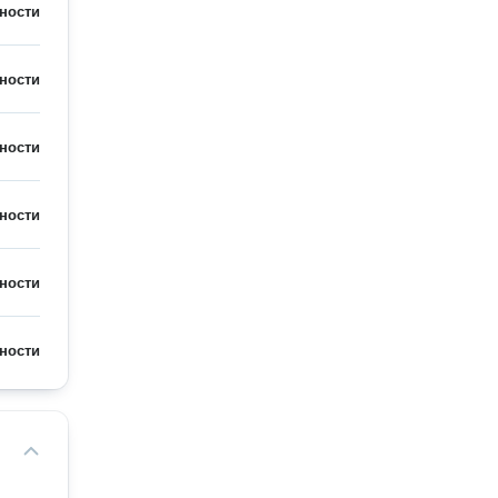
ности
ности
ности
ности
ности
ности