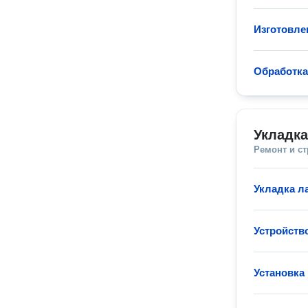
Изготовле
Обработк
Укладк
Ремонт и с
Укладка л
Устройств
Установка