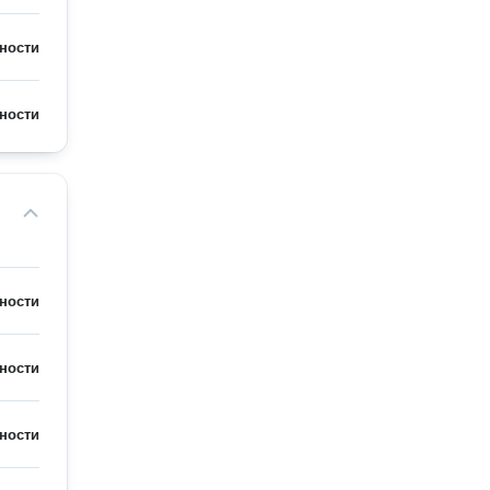
ности
ности
ности
ности
ности