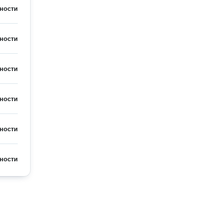
ности
ности
ности
ности
ности
ности