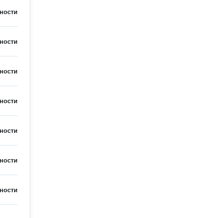
ности
ности
ности
ности
ности
ности
ности