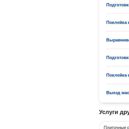
Подготовк
Поклейка 
Выравнива
Подготовк
Поклейка 
Выезд мас
Услуги др
Плиточные 