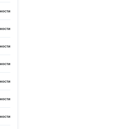
ности
ности
ности
ности
ности
ности
ности