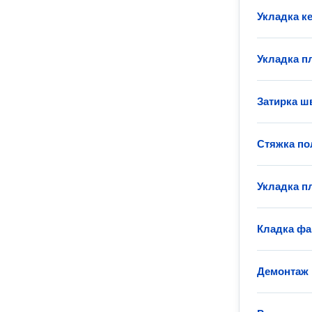
Укладка к
Укладка пл
Затирка ш
Стяжка по
Укладка п
Кладка фа
Демонтаж 