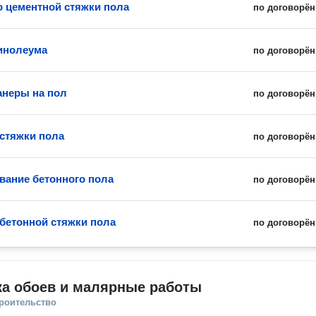
о цементной стяжки пола
по договорён
инолеума
по договорён
неры на пол
по договорён
стяжки пола
по договорён
ание бетонного пола
по договорён
бетонной стяжки пола
по договорён
ка обоев и малярные работы
троительство