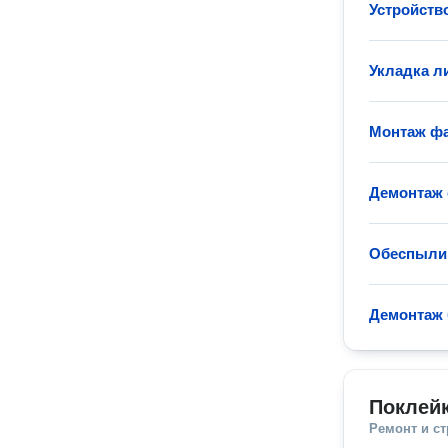
Устройств
Укладка л
Монтаж фа
Демонтаж 
Обеспылив
Демонтаж 
Поклей
Ремонт и с