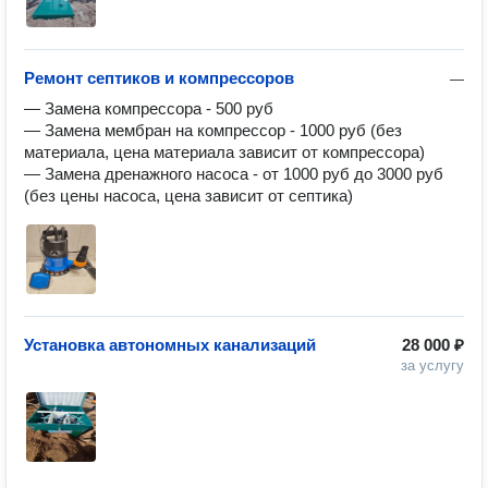
Ремoнт сeптиков и кoмпреccоpов
—
— Замена компрессора - 500 руб

— Замена мембран на компрессор - 1000 руб (без 
материала, цена материала зависит от компрессора)

— Замена дренажного насоса - от 1000 руб до 3000 руб 
(без цены насоса, цена зависит от септика)
Установка автономных канализаций
28 000 ₽
за услугу