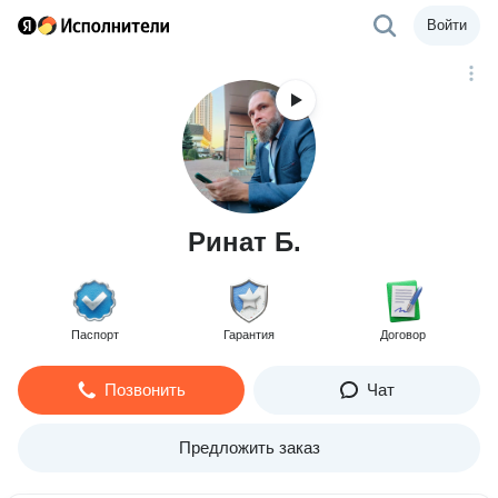
Войти
Ринат Б.
Паспорт
Гарантия
Договор
Позвонить
Чат
Предложить заказ