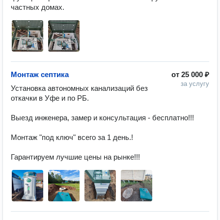
частных домах. 
Монтаж септика
от
25 000 ₽
за услугу
Установка автономных канализаций без 
откачки в Уфе и по РБ.

Выезд инженера, замер и консультация - бесплатно!!! 

Монтаж "под ключ" всего за 1 день.! 

Гарантируем лучшие цены на рынке!!! 