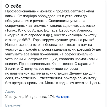
О себе
Профессиональный монтаж и продажа септиков «под
ключ». От подбора оборудования и установки до
обслуживания и ремонта. Специализируемся на
современных автономных канализационных системах
(Топас, Юнилос Астра, Волгарь, Евробион, Аквалос,
БиоДека, Кит, евролос и др.), обеспечивающих очистку
стоков до 98%! - Гарантируем лучшие цены на рынке! -
Наши инженеры готовы бесплатно выехать к вам на
участок для расчёта проекта канализации, который будет
учитывать все ваши пожелания. - Профессионально
установим и настроим станцию, согласно нормативам и
снипам. Профессионально. Качественно. С гарантией
Звоните! Отвечу на все возникшие вопросы
по правильной эксплуатации станции. Делаем как для
себя, качественно! Ответственная бригада по монтажу
без вредных привычек. Монтаж под ключ всего за 1 день.
Адрес
Уфа, улица Менделеева, 174
.
На карте
Выезжает