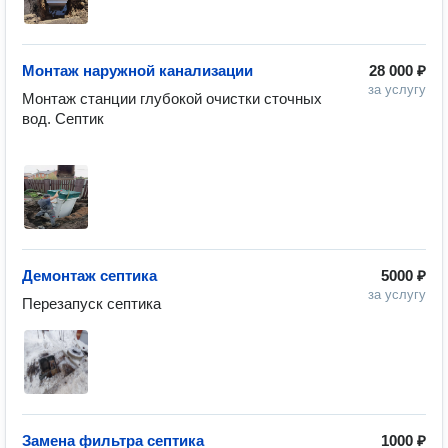
Монтаж наружной канализации
28 000 ₽
за услугу
Монтаж станции глубокой очистки сточных 
вод. Септик 

Демонтаж септика
5000 ₽
за услугу
Перезапуск септика 
Замена фильтра септика
1000 ₽