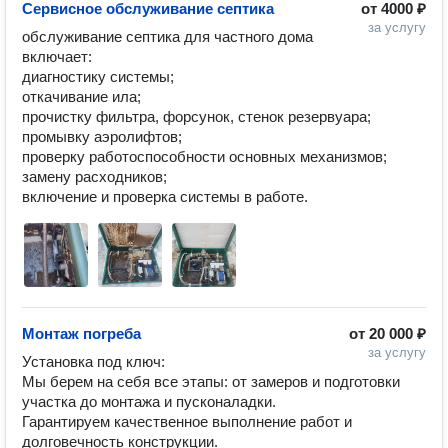
Сервисное обслуживание септика
от
4000 ₽
за услугу
обслуживание септика для частного дома 
включает:

диагностику системы;

откачивание ила;

прочистку фильтра, форсунок, стенок резервуара;

промывку аэролифтов;

проверку работоспособности основных механизмов;

замену расходников;

включение и проверка системы в работе.
Монтаж погреба
от
20 000 ₽
за услугу
Установка под ключ:

Мы берем на себя все этапы: от замеров и подготовки 
участка до монтажа и пусконаладки.

Гарантируем качественное выполнение работ и 
долговечность конструкции.
