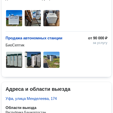
Продажа автономных станции
от
90 000 ₽
за услугу
БиоСептик 
Адреса и области выезда
Уфа, улица Менделеева, 174
Области выезда
Республика Башкортостан