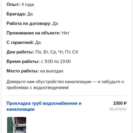
Опыт:
4 года
Бригада:
Да
Работа по договору:
Да
Проживание на объекте:
Нет
С гарантией:
Да
Дни работы:
Пн, Вт, Ср, Чт, Пт, Сб
Время работы:
с 9:00 по 19:00
Место работы:
на выездах
Доверьте нам обустройство канализации — и забудьте о
проблемах с водоотведением!
Прокладка труб водоснабжения и
1000 ₽
канализации
за услугу