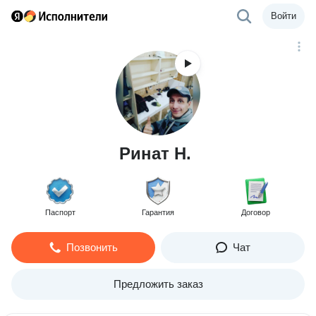
Войти
Ринат Н.
Паспорт
Гарантия
Договор
Позвонить
Чат
Предложить заказ