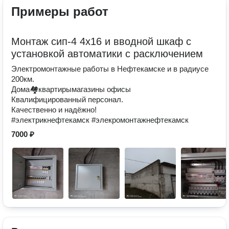
Примеры работ
Монтаж сип-4 4х16 и вводной шкаф с
установкой автоматики с расключением
Электромонтажные работы в Нефтекамске и в радиусе
200км.
Дома🏘квартирымагазины офисы
Квалифицированный персонал.
Качественно и надёжно!
#электрикнефтекамск #элекромонтажнефтекамск
7000 ₽