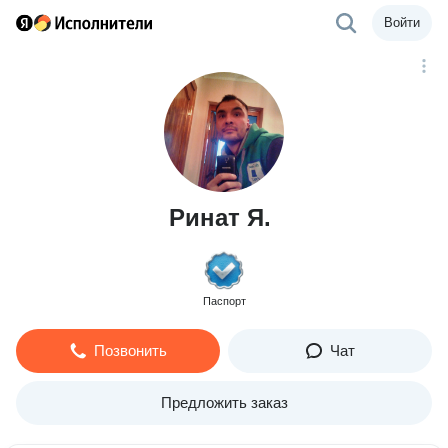
Войти
Ринат Я.
Паспорт
Позвонить
Чат
Предложить заказ