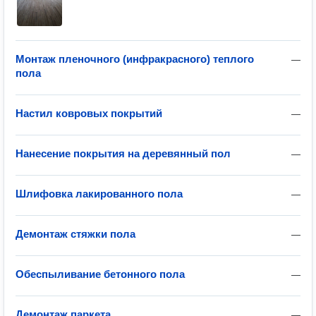
Монтаж пленочного (инфракрасного) теплого
—
пола
Настил ковровых покрытий
—
Нанесение покрытия на деревянный пол
—
Шлифовка лакированного пола
—
Демонтаж стяжки пола
—
Обеспыливание бетонного пола
—
Демонтаж паркета
—