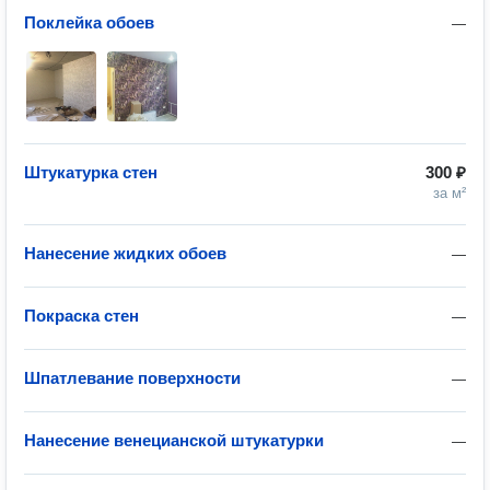
Поклейка обоев
—
Штукатурка стен
300 ₽
за м²
Нанесение жидких обоев
—
Покраска стен
—
Шпатлевание поверхности
—
Нанесение венецианской штукатурки
—