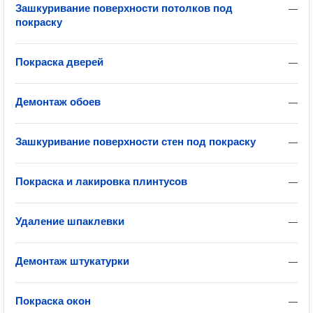
Зашкуривание поверхности потолков под
—
покраску
Покраска дверей
—
Демонтаж обоев
—
Зашкуривание поверхности стен под покраску
—
Покраска и лакировка плинтусов
—
Удаление шпаклевки
—
Демонтаж штукатурки
—
Покраска окон
—