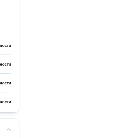
ности
ности
ности
ности