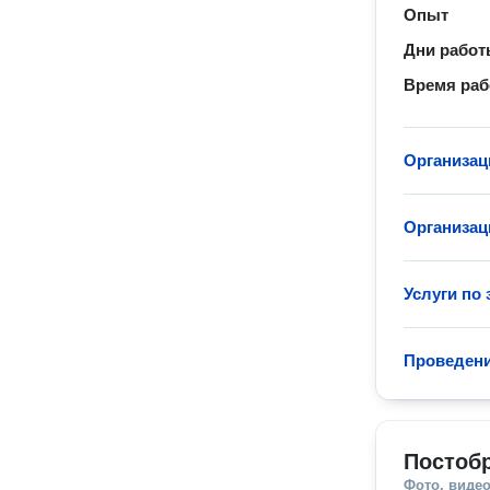
Опыт
Дни рабо
Время ра
Организац
Организац
Услуги по
Проведен
Постобр
Фото, видео