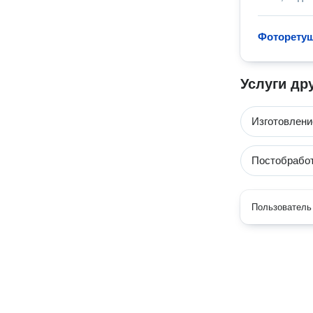
Фоторету
Услуги др
Изготовлени
Постобработ
Пользователь 