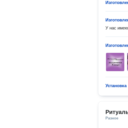
Изготовле
Изготовле
У нас имеют
Изготовле
Установка
Ритуал
Разное