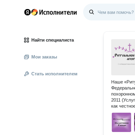
Найти специалиста
Мои заказы
Стать исполнителем
Наше «Риту
Федерально
похоронном
2011 (Услу
как честно