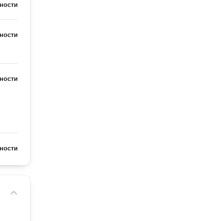
ности
ности
ности
ности