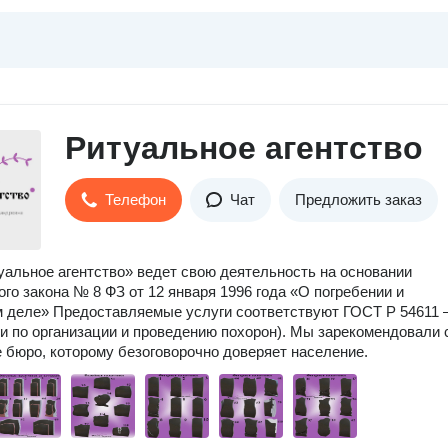
Ритуальное агентство
Телефон
Чат
Предложить заказ
альное агентство» ведет свою деятельность на основании
го закона № 8 ФЗ от 12 января 1996 года «О погребении и
 деле» Предоставляемые услуги соответствуют ГОСТ Р 54611
ги по организации и проведению похорон). Мы зарекомендовали 
е бюро, которому безоговорочно доверяет население.