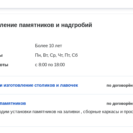
ление памятников и надгробий
Более 10 лет
ты
Пн, Вт, Ср, Чт, Пт, Сб
боты
с 8:00 по 18:00
 и изготовление столиков и лавочек
по договорён
 памятников
по договорён
дим установки памятников на заливки , сборные каркасы и прос