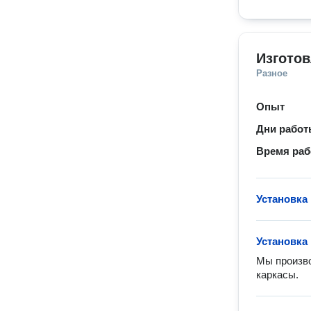
Изготов
Разное
Опыт
Дни рабо
Время ра
Установка
Установка
Мы произво
каркасы.