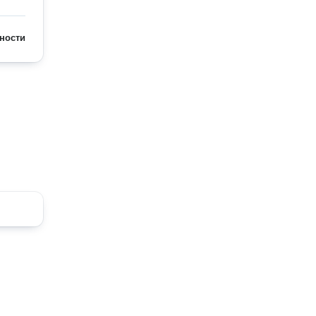
ности