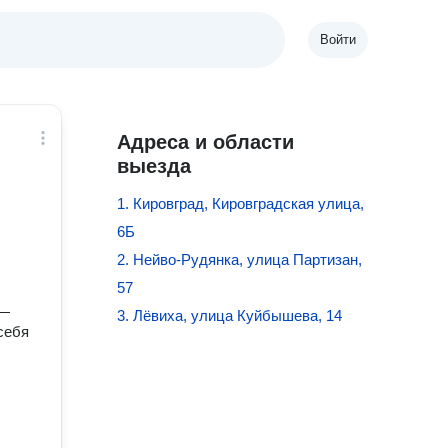
Войти
Адреса и области
выезда
1. Кировград, Кировградская улица,
6Б
2. Нейво-Рудянка, улица Партизан,
57
 —
3. Лёвиха, улица Куйбышева, 14
себя