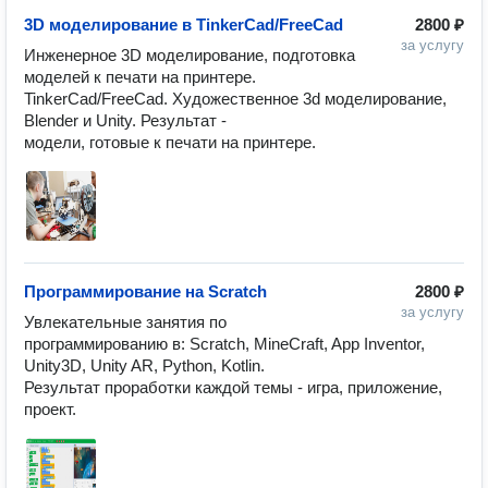
3D моделирование в TinkerCad/FreeCad
2800 ₽
за услугу
Инженерное 3D моделирование, подготовка 
моделей к печати на принтере.

TinkerCad/FreeCad. Художественное 3d моделирование, 
Blender и Unity. Результат -

модели, готовые к печати на принтере.
Программирование на Scratch
2800 ₽
за услугу
Увлекательные занятия по 
программированию в: Scratch, MineCraft, App Inventor, 
Unity3D, Unity AR, Python, Kotlin.

Результат проработки каждой темы - игра, приложение, 
проект.