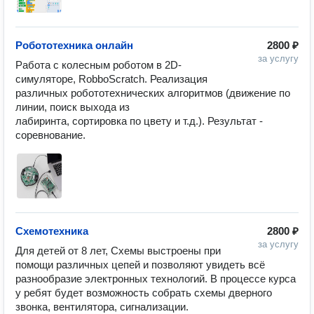
Робототехника онлайн
2800 ₽
за услугу
Работа с колесным роботом в 2D-
симуляторе, RobboScratch. Реализация

различных робототехнических алгоритмов (движение по 
линии, поиск выхода из

лабиринта, сортировка по цвету и т.д.). Результат - 
соревнование.
Схемотехника
2800 ₽
за услугу
Для детей от 8 лет, Схемы выстроены при 
помощи различных цепей и позволяют увидеть всё 
разнообразие электронных технологий. В процессе курса 
у ребят будет возможность собрать схемы дверного 