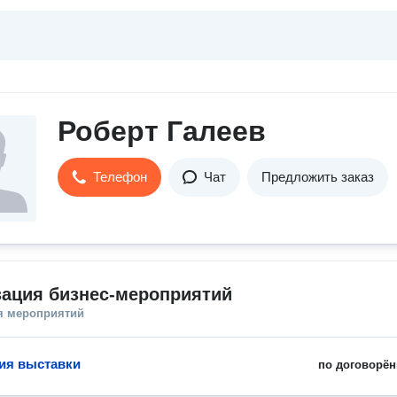
Роберт Галеев
Телефон
Чат
Предложить заказ
зация бизнес-мероприятий
я мероприятий
ия выставки
по договорён