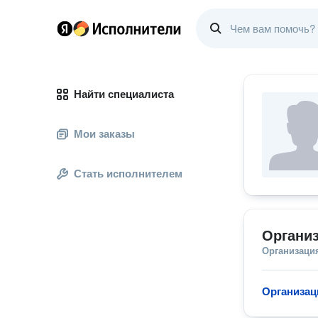
Найти специалиста
Мои заказы
Стать исполнителем
Органи
Организаци
Организац