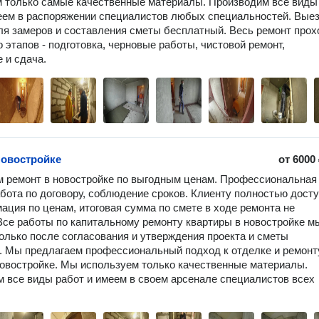
 только самые качественные материалы. Производим все виды 
еем в распоряжении специалистов любых специальностей. Выезд
ля замеров и составления сметы бесплатный. Весь ремонт прохо
 этапов - подготовка, черновые работы, чистовой ремонт, 
 и сдача.
новостройке
от
6000
 ремонт в новостройке по выгодным ценам. Профессиональная 
абота по договору, соблюдение сроков. Клиенту полностью досту
ация по ценам, итоговая сумма по смете в ходе ремонта не 
Все работы по капитальному ремонту квартиры в новостройке мы
олько после согласования и утверждения проекта и сметы 
. Мы предлагаем профессиональный подход к отделке и ремонту
новостройке. Мы используем только качественные материалы. 
 все виды работ и имеем в своем арсенале специалистов всех 