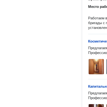
Место раб
Работаем в
бригады с 
установлен
Косметиче
Предлагаем
Профессион
Капитальн
Предлагаем
Профессион