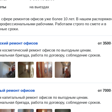
оты
на выездах
 сфере ремонтов офисов уже более 10 лет. В нашем распоряже
профессиональными рабочими. Работаем строго по смете и в
ные сроки.
ский ремонт офисов
от
3500
 косметический ремонт офисов по выгодным ценам. 
альная бригада, работа по договору, соблюдение сроков.
ый ремонт офисов
от
7000
 капитальный ремонт офисов по выгодным ценам. 
альная бригада, работа по договору, соблюдение сроков.