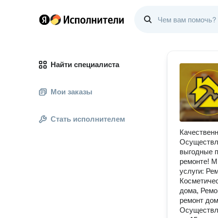
Найти специалиста
Мои заказы
Стать исполнителем
Качественн
Осуществля
выгодные п
ремонте! М
услуги: Ре
Косметичес
дома, Ремо
ремонт дом
Осуществл