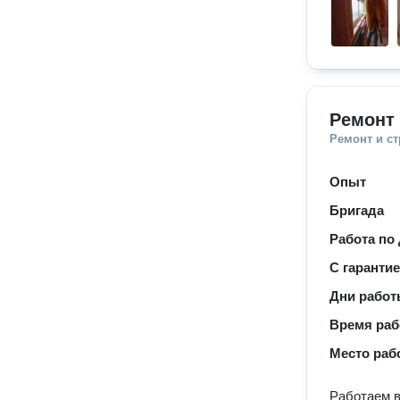
Ремонт 
Ремонт и с
Опыт
Бригада
Работа по
С гаранти
Дни рабо
Время ра
Место раб
Работаем в