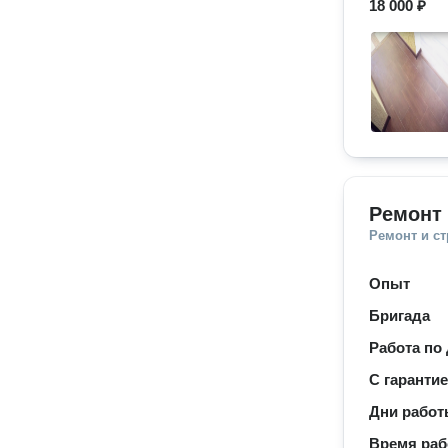
18 000 ₽
Ремонт
Ремонт и с
Опыт
Бригада
Работа по
С гаранти
Дни рабо
Время ра