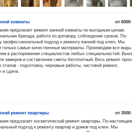
нной комнаты
от
6000
ния предлагает ремонт ванной комнаты по выгодным ценам. 
альная бригада, работа по договору, соблюдение сроков. По-
 профессиональный подход к ремонту ванной под ключ. Мы 
 только самые качественные материалы. Производим все виды 
еем в распоряжении специалистов любых специальностей. Выезд
ля замеров и составления сметы бесплатный. Весь ремонт прохо
 этапов - подготовка, черновые работы, чистовой ремонт, 
 и сдача.
ский ремонт квартиры
от
3500
ния предлагает косметический ремонт квартиры. По-настоящем
альный подход к ремонту квартир и домов под ключ. Мы 