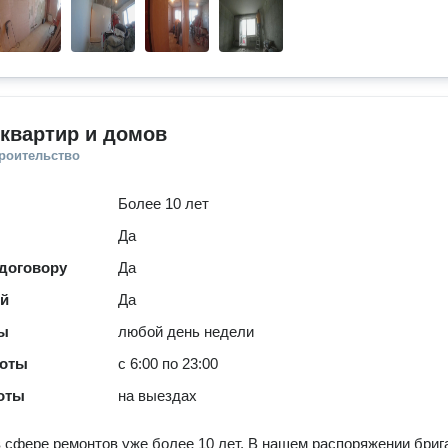
квартир и домов
троительство
Более 10 лет
Да
 договору
Да
ей
Да
ты
любой день недели
боты
с 6:00 по 23:00
оты
на выездах
 сфере ремонтов уже более 10 лет. В нашем распоряжении бриг