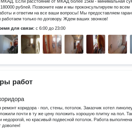
а МКАД. Если расстояние от МКАД более 15км - минимальная с
 180000 рублей. Позвоните нам и мы проконсультируем по всем
аботы и ответим на все ваши вопросы! Мы предоставляем гара
и работаем только по договору. Ждем ваших звонков!
ремя для связи:
с 6:00 до 23:00
ры работ
коридора
 ремонт коридора - пол, стены, потолок. Заказчик хотел линоле
ложили почти в ту же цену положить хорошую плитку на пол. Та
 недорогой, но красивый подвесной потолок. Работа выполнена
т доволен!