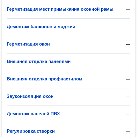
Герметизация мест примыкания оконной рамы
—
Демонтаж балконов и лоджий
—
Герметизация окон
—
Внешняя отделка панелями
—
Внешняя отделка профнастилом
—
Звукоизоляция окон
—
Демонтаж панелей ПВХ
—
Регулировка створки
—