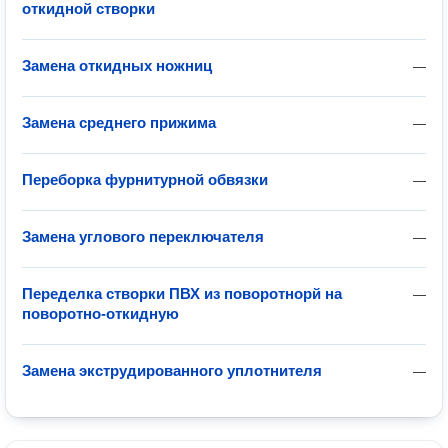
откидной створки
Замена откидных ножниц
—
Замена среднего прижима
—
Переборка фурнитурной обвязки
—
Замена углового переключателя
—
Переделка створки ПВХ из поворотнорй на
—
поворотно-откидную
Замена экструдированного уплотнителя
—